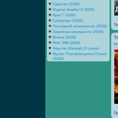
Одиссея (2026)
Мортал Комбат 2 (2026)
Крик 7 (2026)
Супергёрл (2026)
Пр
Последний апокалипсис (2026)
Закулисье реальности (2026)
Моана (2026)
Т
Рейс 298 (2026)
Ка
Укрытие (Бункер) (3 сезон)
Мулан: Разгорающееся Пламя
(2026)
Пр