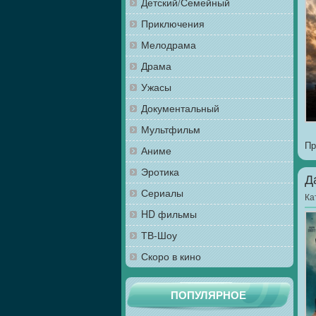
Детский/Семейный
Приключения
Мелодрама
Драма
Ужасы
Документальный
Мультфильм
Пр
Аниме
Эротика
Д
Сериалы
Ка
HD фильмы
ТВ-Шоу
Скоро в кино
ПОПУЛЯРНОЕ