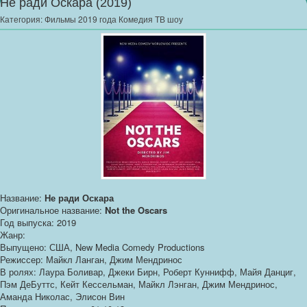
Не ради Оскара (2019)
Категория:
Фильмы 2019 года Комедия ТВ шоу
Название:
Не ради Оскара
Оригинальное название:
Not the Oscars
Год выпуска: 2019
Жанр:
Выпущено: США, New Media Comedy Productions
Режиссер: Майкл Ланган, Джим Мендринос
В ролях: Лаура Боливар, Джеки Бирн, Роберт Куннифф, Майя Данциг,
Пэм ДеБуттс, Кейт Кессельман, Майкл Лэнган, Джим Мендринос,
Аманда Николас, Элисон Вин