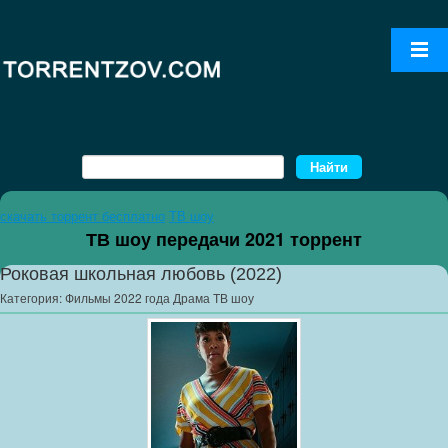
скачать торрент бесплатно
ТВ шоу
ТВ шоу передачи 2021 торрент
Роковая школьная любовь (2022)
Категория:
Фильмы 2022 года Драма ТВ шоу