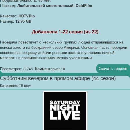
Продолжительность: 45 мин.
Перевод:
Любительский многоголосый| ColdFilm
Качество:
HDTVRip
Размер:
12.95 GB
Добавлена 1-22 серия (из 22)
Передача повествует о нескольких группах людей отправившихся на
поиски золота на бескрайний север Америки. Основная часть передачи
посвящена процессу добычи россыпи золота в условиях вечной
мерзлоты и взаимоотношениям между участниками.
Скачать торрент
Просмотров: 3 745
Комментариев: 0
Субботним вечером в прямом эфире (44 сезон)
Категория:
ТВ шоу