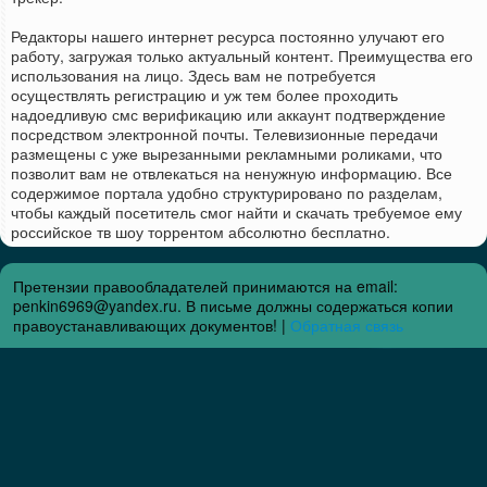
Редакторы нашего интернет ресурса постоянно улучают его
работу, загружая только актуальный контент. Преимущества его
использования на лицо. Здесь вам не потребуется
осуществлять регистрацию и уж тем более проходить
надоедливую смс верификацию или аккаунт подтверждение
посредством электронной почты. Телевизионные передачи
размещены с уже вырезанными рекламными роликами, что
позволит вам не отвлекаться на ненужную информацию. Все
содержимое портала удобно структурировано по разделам,
чтобы каждый посетитель смог найти и скачать требуемое ему
российское тв шоу торрентом абсолютно бесплатно.
Претензии правообладателей принимаются на email:
penkin6969@yandex.ru. В письме должны содержаться копии
правоустанавливающих документов! |
Обратная связь