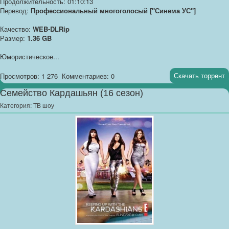
Продолжительность: 01:10:13
Перевод:
Профессиональный многоголосый ["Синема УС"]
Качество:
WEB-DLRip
Размер:
1.36 GB
Юмористическое...
Скачать торрент
Просмотров: 1 276
Комментариев: 0
Семейство Кардашьян (16 сезон)
Категория:
ТВ шоу