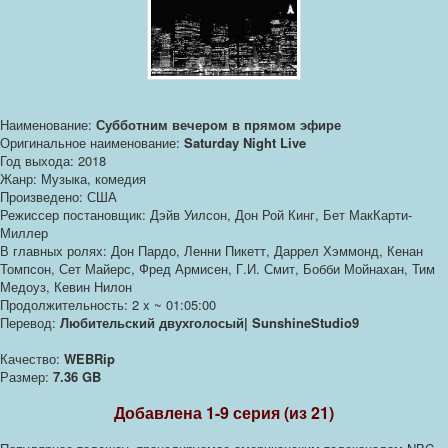
Наименование:
Субботним вечером в прямом эфире
Оригинальное наименование:
Saturday Night Live
Год выхода: 2018
Жанр: Музыка, комедия
Произведено: США
Режиссер постановщик: Дэйв Уилсон, Дон Рой Кинг, Бет МакКарти-
Миллер
В главных ролях: Дон Пардо, Ленни Пикетт, Даррел Хэммонд, Кенан
Томпсон, Сет Майерс, Фред Армисен, Г.И. Смит, Бобби Мойнахан, Тим
Медоуз, Кевин Нилон
Продолжительность: 2 x ~ 01:05:00
Перевод:
Любительский двухголосый| SunshineStudio9
Качество:
WEBRip
Размер:
7.36 GB
Добавлена 1-9 серия (из 21)