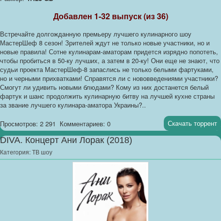
Добавлен 1-32 выпуск (из 36)
Встречайте долгожданную премьеру лучшего кулинарного шоу
МастерШеф 8 сезон! Зрителей ждут не только новые участники, но и
новые правила! Сотне кулинарам-аматорам придется изрядно попотеть,
чтобы пробиться в 50-ку лучших, а затем в 20-ку! Они еще не знают, что
судьи проекта МастерШеф-8 запаслись не только белыми фартуками,
но и черными прихватками! Справятся ли с нововведениями участники?
Смогут ли удивить новыми блюдами? Кому из них достанется белый
фартук и шанс продолжить кулинарную битву на лучшей кухне страны
за звание лучшего кулинара-аматора Украины?..
Скачать торрент
Просмотров: 2 291
Комментариев: 0
DIVA. Концерт Ани Лорак (2018)
Категория:
ТВ шоу