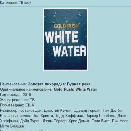
Категория:
ТВ шоу
Наименование:
Золотая лихорадка: Бурная река
Оригинальное наименование:
Gold Rush: White Water
Год выхода: 2018
Жанр: реальное ТВ
Произведено: США
Режиссер постановщик: Джастин Келли, Эдвард Горсач, Тим Далби
В главных ролях: Пол Кристи, Тодд Хоффман, Паркер Шнабель, Джек
Хоффман, Дэйв Турин, Джим Тёрбер, Крис Думит, Тони Битс, Рик Несс,
Митч Блашке