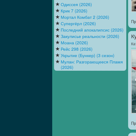
Одиссея (2026)
Крик 7 (2026)
Мортал Комбат 2 (2026)
Пр
Супергёрл (2026)
Последний апокалипсис (2026)
Закулисье реальности (2026)
К
Моана (2026)
Ка
Рейс 298 (2026)
Укрытие (Бункер) (3 сезон)
Мулан: Разгорающееся Пламя
(2026)
Пр