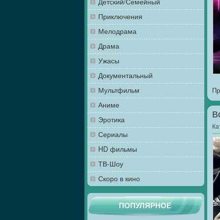
Детский/Семейный
Приключения
Мелодрама
Драма
Ужасы
Документальный
Мультфильм
Пр
Аниме
В
Эротика
Ка
Сериалы
HD фильмы
ТВ-Шоу
Скоро в кино
ПОПУЛЯРНОЕ