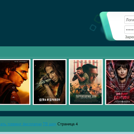
Заре
чать торрент бесплатно
ТВ шоу
Страница 4