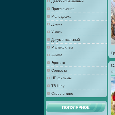
Детский/Семейный
Приключения
Мелодрама
Драма
Ужасы
Документальный
Мультфильм
Пр
Аниме
Эротика
С
Сериалы
Ка
HD фильмы
ТВ-Шоу
Скоро в кино
ПОПУЛЯРНОЕ