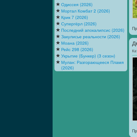
Одиссея (2026)
Мортал Комбат 2 (2026)
Крик 7 (2026)
Супергёрл (2026)
Пр
Последний апокалипсис (2026)
Закулисье реальности (2026)
Моана (2026)
Д
Рейс 298 (2026)
Ка
Укрытие (Бункер) (3 сезон)
Мулан: Разгорающееся Пламя
(2026)
Пр