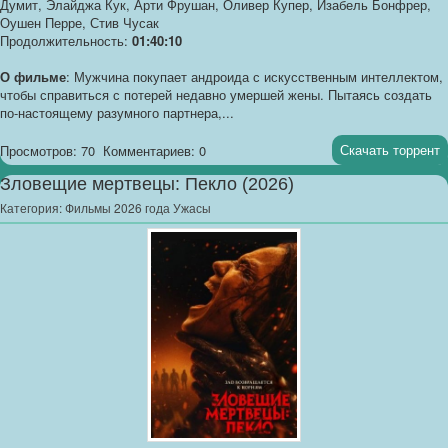
Думит, Элайджа Кук, Арти Фрушан, Оливер Купер, Изабель Бонфрер,
Оушен Перре, Стив Чусак
Продолжительность:
01:40:10
О фильме
: Мужчина покупает андроида с искусственным интеллектом,
чтобы справиться с потерей недавно умершей жены. Пытаясь создать
по-настоящему разумного партнера,...
Скачать торрент
Просмотров: 70
Комментариев: 0
Зловещие мертвецы: Пекло (2026)
Категория:
Фильмы 2026 года Ужасы