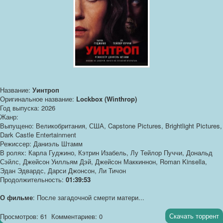
Название:
Уинтроп
Оригинальное название:
Lockbox (Winthrop)
Год выпуска: 2026
Жанр:
Выпущено: Великобритания, США, Capstone Pictures, Brightlight Pictures,
Dark Castle Entertainment
Режиссер: Даниэль Штамм
В ролях: Карла Гуджино, Кэтрин Изабель, Лу Тейлор Пуччи, Дональд
Сэйлс, Джейсон Уилльям Дэй, Джейсон Маккиннон, Roman Kinsella,
Эдан Эдвардс, Дарси Джонсон, Ли Тичон
Продолжительность:
01:39:53
О фильме
: После загадочной смерти матери...
Скачать торрент
Просмотров: 61
Комментариев: 0