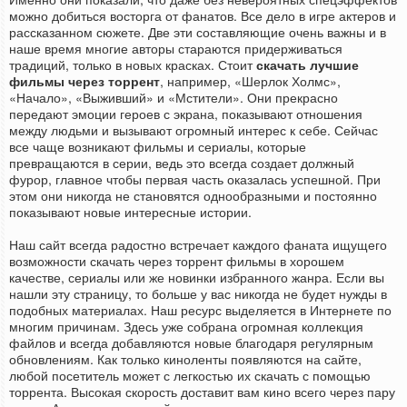
можно добиться восторга от фанатов. Все дело в игре актеров и
рассказанном сюжете. Две эти составляющие очень важны и в
наше время многие авторы стараются придерживаться
традиций, только в новых красках. Стоит
скачать лучшие
фильмы через торрент
, например, «Шерлок Холмс»,
«Начало», «Выживший» и «Мстители». Они прекрасно
передают эмоции героев с экрана, показывают отношения
между людьми и вызывают огромный интерес к себе. Сейчас
все чаще возникают фильмы и сериалы, которые
превращаются в серии, ведь это всегда создает должный
фурор, главное чтобы первая часть оказалась успешной. При
этом они никогда не становятся однообразными и постоянно
показывают новые интересные истории.
Наш сайт всегда радостно встречает каждого фаната ищущего
возможности скачать через торрент фильмы в хорошем
качестве, сериалы или же новинки избранного жанра. Если вы
нашли эту страницу, то больше у вас никогда не будет нужды в
подобных материалах. Наш ресурс выделяется в Интернете по
многим причинам. Здесь уже собрана огромная коллекция
файлов и всегда добавляются новые благодаря регулярным
обновлениям. Как только киноленты появляются на сайте,
любой посетитель может с легкостью их скачать с помощью
торрента. Высокая скорость доставит вам кино всего через пару