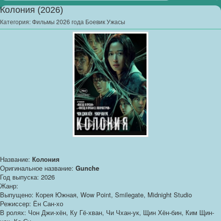
Колония (2026)
Категория:
Фильмы 2026 года Боевик Ужасы
Название:
Колония
Оригинальное название:
Gunche
Год выпуска: 2026
Жанр:
Выпущено: Корея Южная, Wow Point, Smilegate, Midnight Studio
Режиссер: Ён Сан-хо
В ролях: Чон Джи-хён, Ку Гё-хван, Чи Чхан-ук, Щин Хён-бин, Ким Щин-