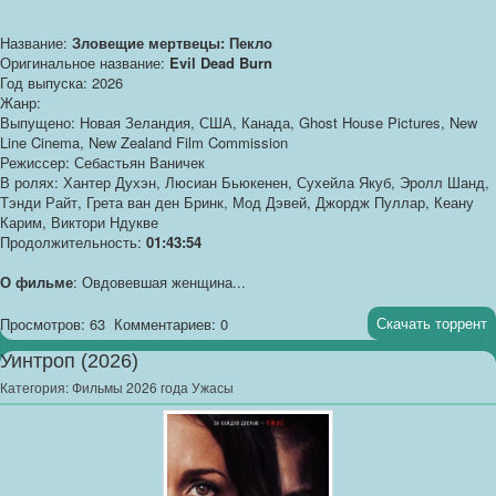
Название:
Зловещие мертвецы: Пекло
Оригинальное название:
Evil Dead Burn
Год выпуска: 2026
Жанр:
Выпущено: Новая Зеландия, США, Канада, Ghost House Pictures, New
Line Cinema, New Zealand Film Commission
Режиссер: Себастьян Ваничек
В ролях: Хантер Духэн, Люсиан Бьюкенен, Сухейла Якуб, Эролл Шанд,
Тэнди Райт, Грета ван ден Бринк, Мод Дэвей, Джордж Пуллар, Кеану
Карим, Виктори Ндукве
Продолжительность:
01:43:54
О фильме
: Овдовевшая женщина...
Скачать торрент
Просмотров: 63
Комментариев: 0
Уинтроп (2026)
Категория:
Фильмы 2026 года Ужасы