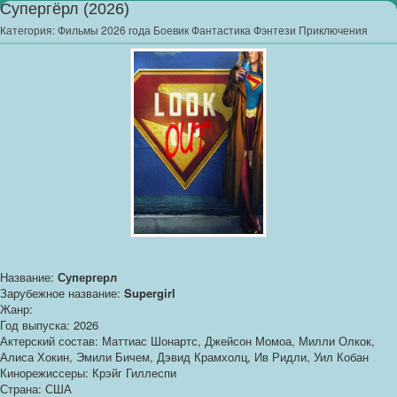
Супергёрл (2026)
Категория:
Фильмы 2026 года Боевик Фантастика Фэнтези Приключения
Название:
Супергерл
Зарубежное название:
Supergirl
Жанр:
Год выпуска: 2026
Актерский состав: Маттиас Шонартс, Джейсон Момоа, Милли Олкок,
Алиса Хокин, Эмили Бичем, Дэвид Крамхолц, Ив Ридли, Уил Кобан
Кинорежиссеры: Крэйг Гиллеспи
Страна: США