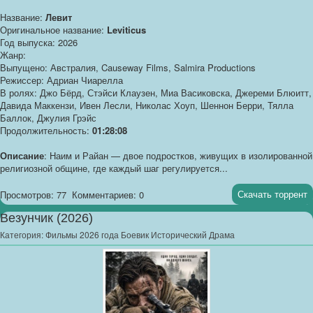
Название:
Левит
Оригинальное название:
Leviticus
Год выпуска: 2026
Жанр:
Выпущено: Австралия, Causeway Films, Salmira Productions
Режиссер: Адриан Чиарелла
В ролях: Джо Бёрд, Стэйси Клаузен, Миа Васиковска, Джереми Блюитт,
Давида Маккензи, Ивен Лесли, Николас Хоуп, Шеннон Берри, Тялла
Баллок, Джулия Грэйс
Продолжительность:
01:28:08
Описание
: Наим и Райан — двое подростков, живущих в изолированной
религиозной общине, где каждый шаг регулируется...
Скачать торрент
Просмотров: 77
Комментариев: 0
Везунчик (2026)
Категория:
Фильмы 2026 года Боевик Исторический Драма