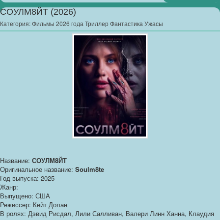
СОУЛМ8ЙТ (2026)
Категория:
Фильмы 2026 года Триллер Фантастика Ужасы
Название:
СОУЛМ8ЙТ
Оригинальное название:
Soulm8te
Год выпуска: 2025
Жанр:
Выпущено: США
Режиссер: Кейт Долан
В ролях: Дэвид Рисдал, Лили Салливан, Валери Линн Ханна, Клаудия