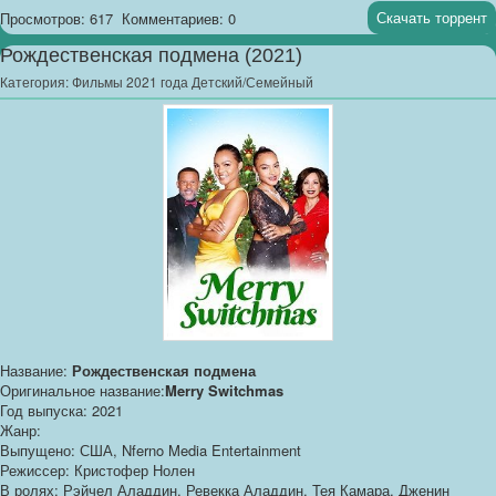
Скачать торрент
Просмотров: 617
Комментариев: 0
Рождественская подмена (2021)
Категория:
Фильмы 2021 года Детский/Семейный
Название:
Рождественская подмена
Оригинальное название:
Merry Switchmas
Год выпуска: 2021
Жанр:
Выпущено: США, Nferno Media Entertainment
Режиссер: Кристофер Нолен
В ролях: Рэйчел Аладдин, Ревекка Аладдин, Тея Камара, Дженин