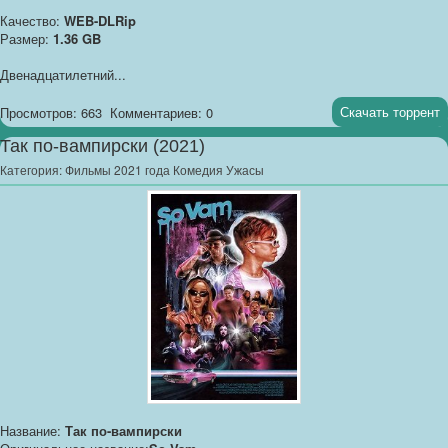
Качество:
WEB-DLRip
Размер:
1.36 GB
Двенадцатилетний...
Скачать торрент
Просмотров: 663
Комментариев: 0
Так по-вампирски (2021)
Категория:
Фильмы 2021 года Комедия Ужасы
Название:
Так по-вампирски