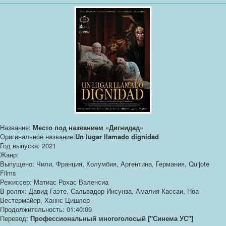
Название:
Место под названием «Дигнидад»
Оригинальное название:
Un lugar llamado dignidad
Год выпуска: 2021
Жанр:
Выпущено: Чили, Франция, Колумбия, Аргентина, Германия, Quijote
Films
Режиссер: Матиас Рохас Валенсиа
В ролях: Давид Гаэте, Сальвадор Инсунза, Амалия Кассаи, Ноа
Вестермайер, Ханнс Цишлер
Продолжительность: 01:40:09
Перевод:
Профессиональный многоголосый ["Синема УС"]