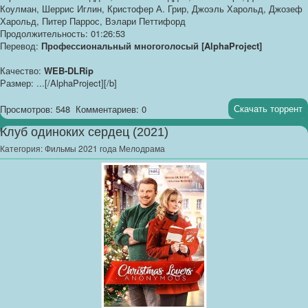
Коулман, Шеррис Иглин, Кристофер А. Грир, Джоэль Харольд, Джозеф
Харольд, Питер Паррос, Вэлари Петтифорд
Продолжительность: 01:26:53
Перевод:
Профессиональный многоголосый [AlphaProject]
Качество:
WEB-DLRip
Размер: ...[/AlphaProject][/b]
Скачать торрент
Просмотров: 548
Комментариев: 0
Клуб одиноких сердец (2021)
Категория:
Фильмы 2021 года Мелодрама