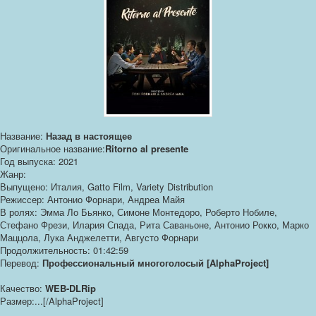
Название:
Назад в настоящее
Оригинальное название:
Ritorno al presente
Год выпуска: 2021
Жанр:
Выпущено: Италия, Gatto Film, Variety Distribution
Режиссер: Антонио Форнари, Андреа Майя
В ролях: Эмма Ло Бьянко, Симоне Монтедоро, Роберто Нобиле,
Стефано Фрези, Илария Спада, Рита Саваньоне, Антонио Рокко, Марко
Маццола, Лука Анджелетти, Августо Форнари
Продолжительность: 01:42:59
Перевод:
Профессиональный многоголосый [AlphaProject]
Качество:
WEB-DLRip
Размер:...[/AlphaProject]