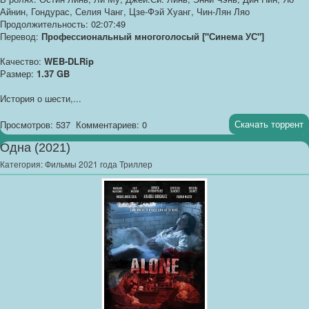
Айнин, Гондурас, Селия Чанг, Цзе-Фэй Хуанг, Чин-Лян Ляо
Продолжительность: 02:07:49
Перевод:
Профессиональный многоголосый ["Синема УС"]
Качество:
WEB-DLRip
Размер:
1.37 GB
История о шести,...
Скачать торрент
Просмотров: 537
Комментариев: 0
Одна (2021)
Категория:
Фильмы 2021 года Триллер