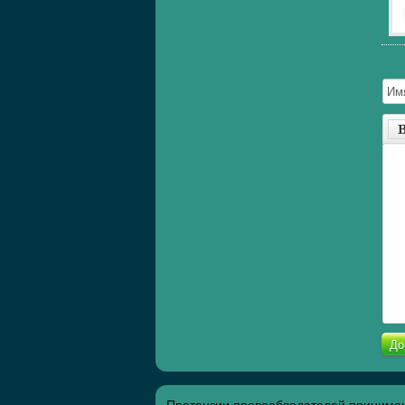
До
Претензии правообладателей принимаю