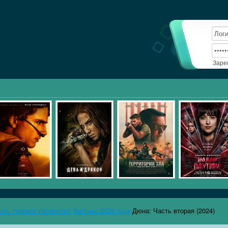
Заре
чать торрент бесплатно
Фильмы 2024 года
Дюна: Часть вторая (2024)