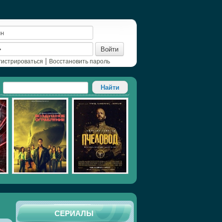
Войти
|
гистрироваться
Восстановить пароль
СЕРИАЛЫ