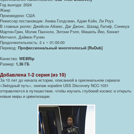
Год выхода: 2024
Жанр:
Произведено: США
Режиссер постановщик: Акива Голдсман, Адам Кэйн, Ли Роуз
В главных ролях: Джейсон Айзекс, Даг Джонс, Шазад Латиф, Сонекуа
Мартин-Грин, Молик Панчоли, Энтони Рэпп, Мишель Йео, Кеннет
Митчелл, Дэймон Рунян
Продолжительность: 2 x ~ 01:00:00
Перевод:
Профессиональный многоголосый [RuDub]
Качество:
WEBRip
Размер:
1,36 ГБ
Добавлена 1-2 серия (из 10)
За 10 лет до начала истории, описанной в оригинальном сериале
«Звёздный путь», экипаж корабля USS Discovery NCC-1031
отправляется в путешествие, чтобы изучать глубокий космос и открыть
новые миры и цивилизации.