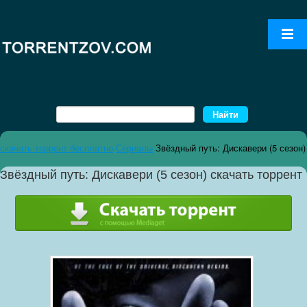
скачать торрент бесплатно
Сериалы
Звёздный путь: Дискавери (5 сезон)
Звёздный путь: Дискавери (5 сезон) скачать торрент