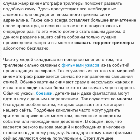
случае жанр кинематографа триллеры поможет развеять
подобную скуку. Здесь присутствуют все необходимые
элементы для ощущения внезапного прилива сил и
адреналина. Такое кино всегда оставляет большее впечатление
после просмотра, и если вы желаете его почувствовать в
очередной раз, то это место должно стать вашим домом. В
данном разделе нашего сайта собраны только лучшие
произведения жанра и вы можете
скачать торрент триллеры
абсолютно бесплатно.
Часто у людей складывается неверное мнение о том, что
триллеры сильно связаны с
фильмами ужасов
из-за событий,
происходящих на экране. Так случилось из-за того что мировой
кинематограф развивается сейчас по направлению смешения
стилей. Обычно картины снимают сразу в нескольких жанрах и
из-за этого люди только больше хотят их скачать через торрент.
Обычно ужасы,
боевики
, детективы и даже фантастика могут
идти в ногу с данным направлением. Так случается во многом
благодаря особенностям, которые скрывает эта категория
нашего сайта. Подобные киноленты часто могут удивить
зрителя напряженным моментом, внезапным поворотом
событий или неожиданным действием. В общем, все, что
касается резкого вызова эмоций и возбуждения в человеке
относится к данному разделу. Благодаря этому такие фильмы
сейчас являются очень популярными. Стоит
лучшие