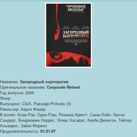
Название:
Загородный корпоратив
Оригинальное название:
Corporate Retreat
Год выпуска: 2026
Жанр:
Выпущено: США, Passage Pictures (II)
Режиссер: Аарон Фишер
В ролях: Алан Рак, Одея Раш, Розанна Аркетт, Саша Лэйн, Эштон
Сандерс, Бенджамин Норрис, Элиас Касавас, Кирби Джонсон, Тайлер
Альварес, Зайон Морено
Продолжительность:
01:31:07