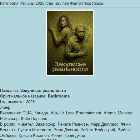
Категория:
Фильмы 2026 года Триллер Фантастика Ужасы
Название:
Закулисье реальности
Оригинальное название:
Backrooms
Год выпуска: 2026
Жанр:
Выпущено: США, Канада, A24, 21 Laps Entertainment, Atomic Monster
Режиссер: Кейн Парсонс
В ролях: Чиветел Эджиофор, Ренате Реинсве, Марк Дюпласс, Финн
Беннетт, Лукита Максвелл, Эван Джогиа, Роберт Боброцкий, Эмбер
Эмброуз, Криста Косонен, Филип Грэйнджер