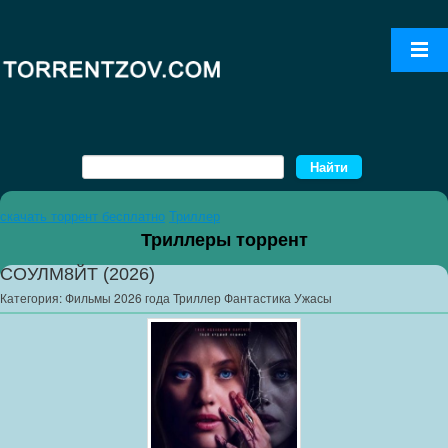
скачать торрент бесплатно
Триллер
Триллеры торрент
СОУЛМ8ЙТ (2026)
Категория:
Фильмы 2026 года Триллер Фантастика Ужасы