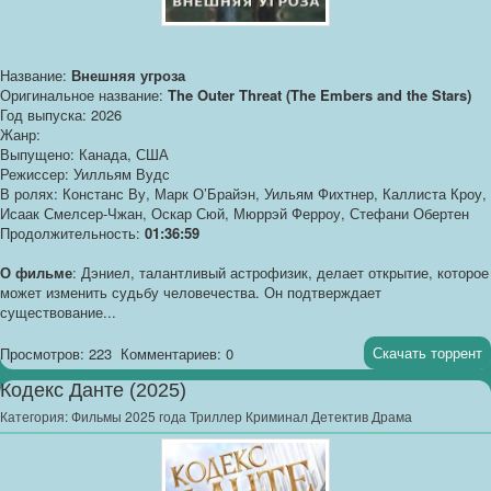
Название:
Внешняя угроза
Оригинальное название:
The Outer Threat (The Embers and the Stars)
Год выпуска: 2026
Жанр:
Выпущено: Канада, США
Режиссер: Уилльям Вудс
В ролях: Констанс Ву, Марк О’Брайэн, Уильям Фихтнер, Каллиста Кроу,
Исаак Смелсер-Чжан, Оскар Сюй, Мюррэй Ферроу, Стефани Обертен
Продолжительность:
01:36:59
О фильме
: Дэниел, талантливый астрофизик, делает открытие, которое
может изменить судьбу человечества. Он подтверждает
существование...
Скачать торрент
Просмотров: 223
Комментариев: 0
Кодекс Данте (2025)
Категория:
Фильмы 2025 года Триллер Криминал Детектив Драма