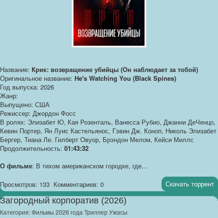
Название:
Крик: возвращение убийцы (Он наблюдает за тобой)
Оригинальное название:
He's Watching You (Black Spines)
Год выпуска: 2026
Жанр:
Выпущено: США
Режиссер: Джордон Фосс
В ролях: Элизабет Ю, Кая Розенталь, Ванесса Рубио, Джанни ДеЧенцо,
Кевин Портер, Ян Луис Кастельянос, Гэвин Дж. Коноп, Николь Элизабет
Бергер, Тиана Ле. Гилберт Овуор, Брэндон Мелом, Кейси Миллс
Продолжительность:
01:43:32
О фильме
: В тихом американском городке, где...
Скачать торрент
Просмотров: 133
Комментариев: 0
Загородный корпоратив (2026)
Категория:
Фильмы 2026 года Триллер Ужасы