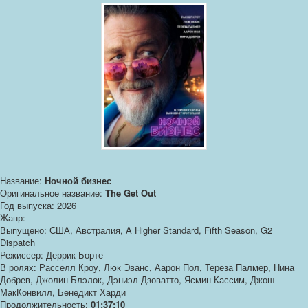
Название:
Ночной бизнес
Оригинальное название:
The Get Out
Год выпуска: 2026
Жанр:
Выпущено: США, Австралия, A Higher Standard, Fifth Season, G2
Dispatch
Режиссер: Деррик Борте
В ролях: Расселл Кроу, Люк Эванс, Аарон Пол, Тереза Палмер, Нина
Добрев, Джолин Блэлок, Дэниэл Дзоватто, Ясмин Кассим, Джош
МакКонвилл, Бенедикт Харди
Продолжительность:
01:37:10