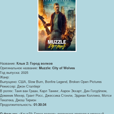
Название:
Клык 2: Город волков
Оригинальное название:
Muzzle: City of Wolves
Год выпуска: 2025
Жанр:
Выпущено: США, Slow Burn, Bonfire Legend, Broken Open Pictures
Режиссер: Джон Сталберг
В ролях: Таня ван Граан, Карл Танинг, Аарон Экхарт, Дин Голдблюм,
Доминик Мехер, Грант Росс, Джессика Стэнли, Эдриан Коллинз, Мотси
Текатека, Джош Тирион
Продолжительность:
01:30:34
О фильме
: «Клык?2: Город волков» погружает зрителя в мрачный,