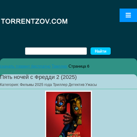
скачать торрент бесплатно
Триллер
Страница 6
Пять ночей с Фредди 2 (2025)
Категория:
Фильмы 2025 года Триллер Детектив Ужасы