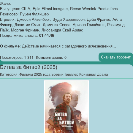
Жанр:
Выпущено: США, Epic FilmsLionsgate, Reese Wernick Productions
Режиссер: Рубен Фляйшер
В ролях: Джесси Айзенберг, Вуди Харрельсон, Дэйв Франко, Айла
Фишер, Джастис Смит, Доминик Сесса, Ариана Гринблатт, Розамунд
Пайк, Морган Фриман, Лиссандра Скай Ариас
Продолжительность:
01:44:46
О фильме
: Действие начинается с загадочного исчезновения...
Скачать торрент
Просмотров: 1 311
Комментариев: 0
Битва за битвой (2025)
Категория:
Фильмы 2025 года Боевик Триллер Криминал Драма