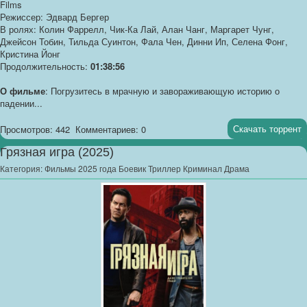
Films
Режиссер: Эдвард Бергер
В ролях: Колин Фаррелл, Чик-Ка Лай, Алан Чанг, Маргарет Чунг,
Джейсон Тобин, Тильда Суинтон, Фала Чен, Динни Ип, Селена Фонг,
Кристина Йонг
Продолжительность:
01:38:56
О фильме
: Погрузитесь в мрачную и завораживающую историю о
падении...
Скачать торрент
Просмотров: 442
Комментариев: 0
Грязная игра (2025)
Категория:
Фильмы 2025 года Боевик Триллер Криминал Драма