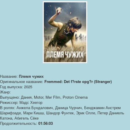
Название:
Племя чужих
Оригинальное название:
Fremmed: Det f?rste opg?r (Stranger)
Год выпуска: 2025
Жанр:
Выпущено: Дания, Motor, Mer Film, Proton Cinema
Режиссер: Мадс Хеегор
В ролях: Анжела Бундалович, Даница Чурчич, Бенджамин Анстрем
Шарифзаде, Мари Кишш, Шандор Фунтек, Эрик Олле, Петер Даниель
Катона, Абигель Сёке
Продолжительность:
01:56:03