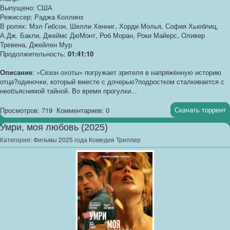
Выпущено: США
Режиссер: Раджа Коллинз
В ролях: Мэл Гибсон, Шелли Хенниг, Хорди Молья, София Хьюблиц,
А.Дж. Бакли, Джеймс ДюМонт, Роб Моран, Роки Майерс, Оливер
Тревена, Джейлен Мур
Продолжительность:
01:41:10
Описание
: «Сезон охоты» погружает зрителя в напряжённую историю
отца?одиночки, который вместе с дочерью?подростком сталкивается с
необъяснимой тайной. Во время прогулки...
Скачать торрент
Просмотров: 719
Комментариев: 0
Умри, моя любовь (2025)
Категория:
Фильмы 2025 года Комедия Триллер