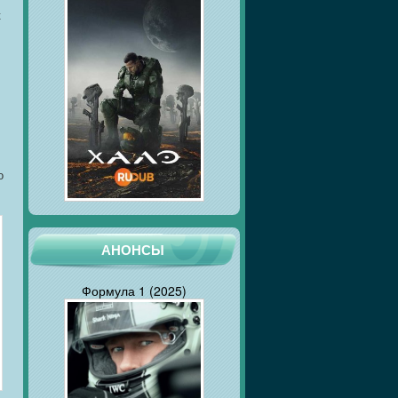
к
о
АНОНСЫ
Формула 1 (2025)