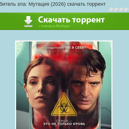
битель зла: Мутация (2026) скачать торрент