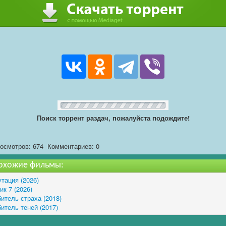
Поиск торрент раздач, пожалуйста подождите!
осмотров: 674
Комментариев: 0
охожие фильмы:
тация (2026)
ик 7 (2026)
итель страха (2018)
итель теней (2017)