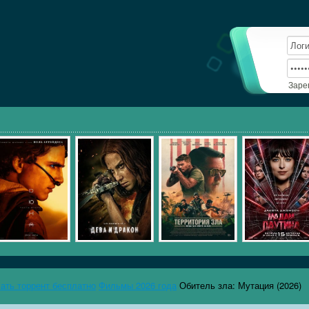
Заре
чать торрент бесплатно
Фильмы 2026 года
Обитель зла: Мутация (2026)