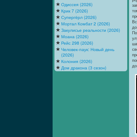
Одиссея (2026)
за
Крик 7 (2026)
то
пр
Супергёрл (2026)
Вс
Мортал Комбат 2 (2026)
до
Закулисье реальности (2026)
По
Моана (2026)
ул
Рейс 298 (2026)
ша
Человек-паук: Новый день
св
(2026)
пр
по
Колония (2026)
до
Дом дракона (3 сезон)