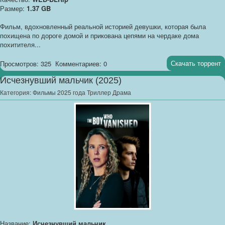
Размер:
1.37 GB
Фильм, вдохновленный реальной историей девушки, которая была
похищена по дороге домой и прикована цепями на чердаке дома
похитителя...
Скачать торрент
Просмотров: 325
Комментариев: 0
Исчезнувший мальчик (2025)
Категория:
Фильмы 2025 года Триллер Драма
Название:
Исчезнувший мальчик