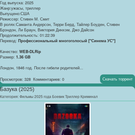
Год выпуска: 2025
Жанр:ужасы, триллер
Выпущено:США
Режиссер: Стивен М. Смит
В ролях:Саманта Андерсон, Терри Берд, Тайлер Боуден, Стивен
Брэндон, Ли Браун, Виктория Динхэм, Джо Дайсон
Продолжительность: 01:22:39
Перевод:
Профессиональный многоголосый ["Синема УС"]
Качество:
WEB-DLRip
Размер:
1.36 GB
Лондон, 1846 год. После гибели родителей...
Скачать торрент
Просмотров: 328
Комментариев: 0
Базука (2025)
Категория:
Фильмы 2025 года Боевик Триллер Криминал