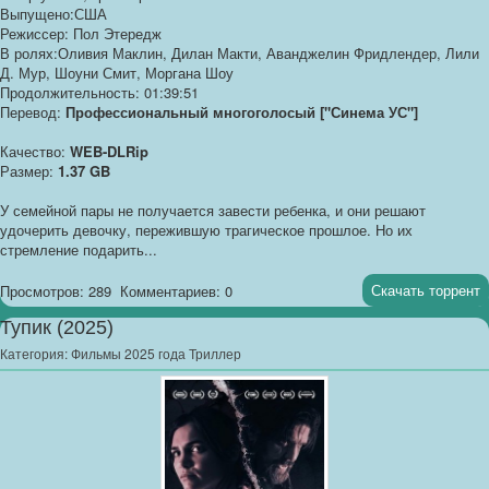
Выпущено:США
Режиссер: Пол Этередж
В ролях:Оливия Маклин, Дилан Макти, Аванджелин Фридлендер, Лили
Д. Мур, Шоуни Смит, Моргана Шоу
Продолжительность: 01:39:51
Перевод:
Профессиональный многоголосый ["Синема УС"]
Качество:
WEB-DLRip
Размер:
1.37 GB
У семейной пары не получается завести ребенка, и они решают
удочерить девочку, пережившую трагическое прошлое. Но их
стремление подарить...
Скачать торрент
Просмотров: 289
Комментариев: 0
Тупик (2025)
Категория:
Фильмы 2025 года Триллер