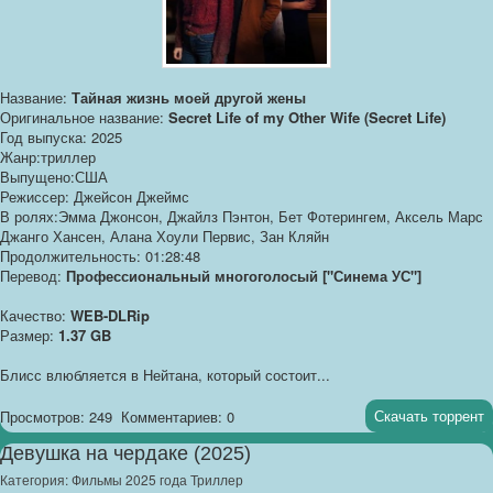
Название:
Тайная жизнь моей другой жены
Оригинальное название:
Secret Life of my Other Wife (Secret Life)
Год выпуска: 2025
Жанр:триллер
Выпущено:США
Режиссер: Джейсон Джеймс
В ролях:Эмма Джонсон, Джайлз Пэнтон, Бет Фотерингем, Аксель Марс
Джанго Хансен, Алана Хоули Первис, Зан Кляйн
Продолжительность: 01:28:48
Перевод:
Профессиональный многоголосый ["Синема УС"]
Качество:
WEB-DLRip
Размер:
1.37 GB
Блисс влюбляется в Нейтана, который состоит...
Скачать торрент
Просмотров: 249
Комментариев: 0
Девушка на чердаке (2025)
Категория:
Фильмы 2025 года Триллер