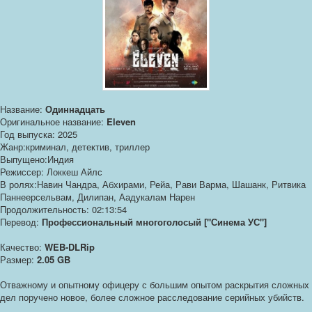
Название:
Одиннадцать
Оригинальное название:
Eleven
Год выпуска: 2025
Жанр:криминал, детектив, триллер
Выпущено:Индия
Режиссер: Локкеш Айлс
В ролях:Навин Чандра, Абхирами, Рейа, Рави Варма, Шашанк, Ритвика
Паннеерсельвам, Дилипан, Аадукалам Нарен
Продолжительность: 02:13:54
Перевод:
Профессиональный многоголосый ["Синема УС"]
Качество:
WEB-DLRip
Размер:
2.05 GB
Отважному и опытному офицеру с большим опытом раскрытия сложных
дел поручено новое, более сложное расследование серийных убийств.