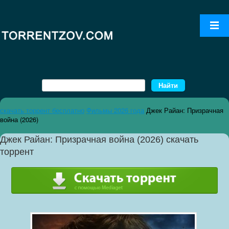
скачать торрент бесплатно
Фильмы 2026 года
Джек Райан: Призрачная
война (2026)
Джек Райан: Призрачная война (2026) скачать
торрент