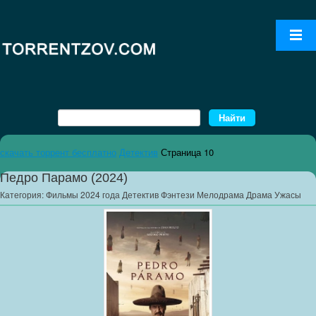
скачать торрент бесплатно
Детектив
Страница 10
Педро Парамо (2024)
Категория:
Фильмы 2024 года Детектив Фэнтези Мелодрама Драма Ужасы