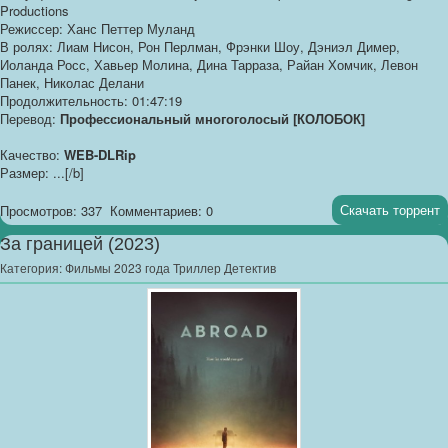
Productions
Режиссер: Ханс Петтер Муланд
В ролях: Лиам Нисон, Рон Перлман, Фрэнки Шоу, Дэниэл Димер,
Иоланда Росс, Хавьер Молина, Дина Тарраза, Райан Хомчик, Левон
Панек, Николас Делани
Продолжительность: 01:47:19
Перевод:
Профессиональный многоголосый [КОЛОБОК]
Качество:
WEB-DLRip
Размер: ...[/b]
Скачать торрент
Просмотров: 337
Комментариев: 0
За границей (2023)
Категория:
Фильмы 2023 года Триллер Детектив