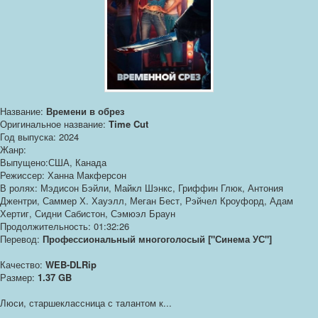
Название:
Времени в обрез
Оригинальное название:
Time Cut
Год выпуска: 2024
Жанр:
Выпущено:США, Канада
Режиссер: Ханна Макферсон
В ролях: Мэдисон Бэйли, Майкл Шэнкс, Гриффин Глюк, Антония
Джентри, Саммер Х. Хауэлл, Меган Бест, Рэйчел Кроуфорд, Адам
Хертиг, Сидни Сабистон, Сэмюэл Браун
Продолжительность: 01:32:26
Перевод:
Профессиональный многоголосый ["Синема УС"]
Качество:
WEB-DLRip
Размер:
1.37 GB
Люси, старшеклассница с талантом к...