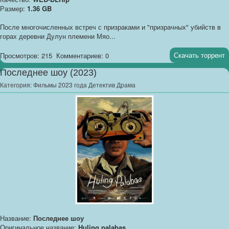
Размер:
1.36 GB
После многочисленных встреч с призраками и "призрачных" убийств в
горах деревни Дулун племени Мяо...
Скачать торрент
Просмотров: 215
Комментариев: 0
Последнее шоу (2023)
Категория:
Фильмы 2023 года Детектив Драма
Название:
Последнее шоу
Оригинальное название:
Huling palabas