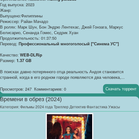
Год выпуска: 2023
Жанр:
Выпущено:Филиппины
Режиссер: Райан Мачадо
В ролях: Марк Шун, Бон Эндрю Лентехас, Джей Гонзага, Маркус
Белисарио, Сенанда Гомес, Седрик Хуан
Продолжительность: 01:37:50
Перевод:
Профессиональный многоголосый ["Синема УС"]
Качество:
WEB-DLRip
Размер:
1.37 GB
В поисках давно потерянного отца реальность Андоя становится
странной, когда в его родном городе появляются два человека,...
Скачать торрент
Просмотров: 247
Комментариев: 0
Времени в обрез (2024)
Категория:
Фильмы 2024 года Триллер Детектив Фантастика Ужасы