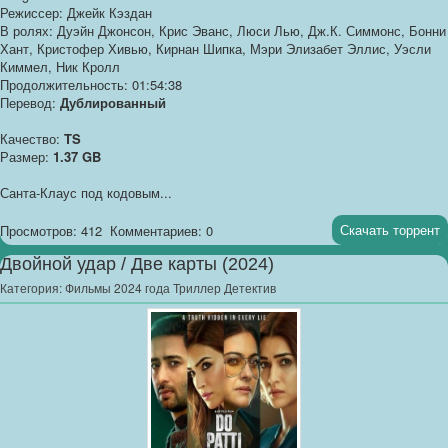
Режиссер: Джейк Кэздан
В ролях: Дуэйн Джонсон, Крис Эванс, Люси Лью, Дж.К. Симмонс, Бонни
Хант, Кристофер Хивью, Кирнан Шипка, Мэри Элизабет Эллис, Уэсли
Киммел, Ник Кролл
Продолжительность: 01:54:38
Перевод:
Дублированный
Качество:
TS
Размер:
1.37 GB
Санта-Клаус под кодовым...
Скачать торрент
Просмотров: 412
Комментариев: 0
Двойной удар / Две карты (2024)
Категория:
Фильмы 2024 года Триллер Детектив