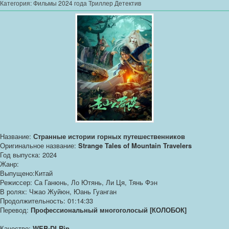
Категория:
Фильмы 2024 года Триллер Детектив
Название:
Странные истории горных путешественников
Оригинальное название:
Strange Tales of Mountain Travelers
Год выпуска: 2024
Жанр:
Выпущено:Китай
Режиссер: Са Ганюнь, Ло Ютянь, Ли Ця, Тянь Фэн
В ролях: Чжао Жуйюн, Юань Гуанган
Продолжительность: 01:14:33
Перевод:
Профессиональный многоголосый [КОЛОБОК]
Качество:
WEB-DLRip