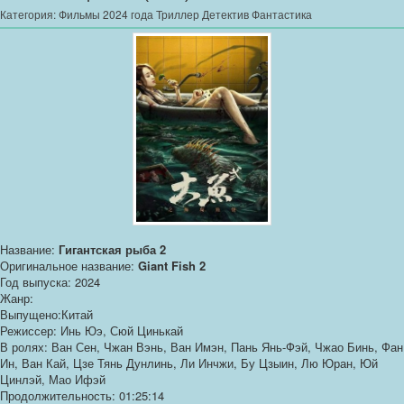
Категория:
Фильмы 2024 года Триллер Детектив Фантастика
Название:
Гигантская рыба 2
Оригинальное название:
Giant Fish 2
Год выпуска: 2024
Жанр:
Выпущено:Китай
Режиссер: Инь Юэ, Сюй Цинькай
В ролях: Ван Сен, Чжан Вэнь, Ван Имэн, Пань Янь-Фэй, Чжао Бинь, Фан
Ин, Ван Кай, Цзе Тянь Дунлинь, Ли Инчжи, Бу Цзыин, Лю Юран, Юй
Цинлэй, Мао Ифэй
Продолжительность: 01:25:14