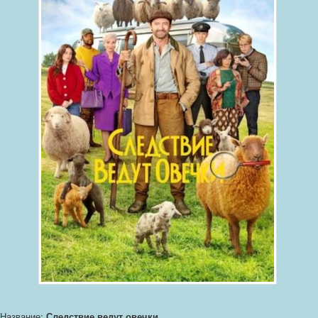
Название:
Следствие ведут овечки