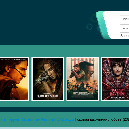
Заре
чать торрент бесплатно
Фильмы 2022 года
Роковая школьная любовь (20