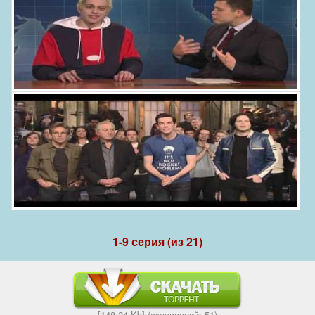
1-9 серия (из 21)
[148,24 Kb] (cкачиваний: 51)