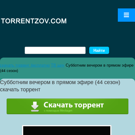
скачать торрент бесплатно
ТВ шоу
Субботним вечером в прямом эфире
(44 сезон)
Субботним вечером в прямом эфире (44 сезон)
скачать торрент