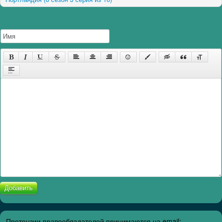
Добавить
Претензии правообладателей принимаются на email: