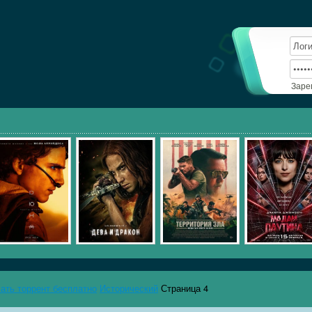
Заре
чать торрент бесплатно
Исторический
Страница 4