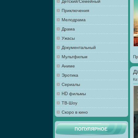
Детский/Семейный
Приключения
Мелодрама
Драма
Ужасы
Документальный
Мультфильм
Пр
Аниме
Д
Эротика
Ка
Сериалы
HD фильмы
ТВ-Шоу
Скоро в кино
ПОПУЛЯРНОЕ