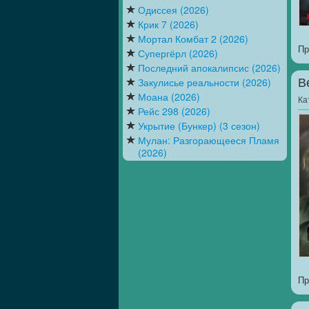
Одиссея (2026)
Крик 7 (2026)
Мортал Комбат 2 (2026)
Пр
Супергёрл (2026)
Последний апокалипсис (2026)
Закулисье реальности (2026)
В
Моана (2026)
Ка
Рейс 298 (2026)
Укрытие (Бункер) (3 сезон)
Мулан: Разгорающееся Пламя
(2026)
Пр