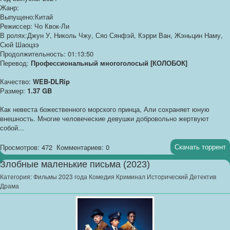
Жанр:
Выпущено:Китай
Режиссер: Чо Квок-Ли
В ролях:Джун У, Николь Чжу, Сяо Сянфэй, Кэрри Ван, Жэньцин Наму,
Сюй Шаоцзэ
Продолжительность: 01:13:50
Перевод:
Профессиональный многоголосый [КОЛОБОК]
Качество:
WEB-DLRip
Размер:
1.37 GB
Как невеста божественного морского принца, Али сохраняет юную
внешность. Многие человеческие девушки добровольно жертвуют
собой...
Скачать торрент
Просмотров: 472
Комментариев: 0
Злобные маленькие письма (2023)
Категория:
Фильмы 2023 года Комедия Криминал Исторический Детектив
Драма