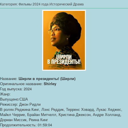
Категория:
Фильмы 2024 года Исторический Драма
Название:
Ширли в президенты! (Ширли)
Оригинальное название:
Shirley
Год выпуска: 2024
Жанр:
Выпущено:США
Режиссер: Джон Ридли
В ролях:Реджина Кинг, Лэнс Реддик, Терренс Ховард, Лукас Хеджес,
Майкл Черрие, Брайан Митчелл, Кристина Джексон, Андре Холланд,
Дориан Миссик, Реина Кинг
Продолжительность: 01:59:04