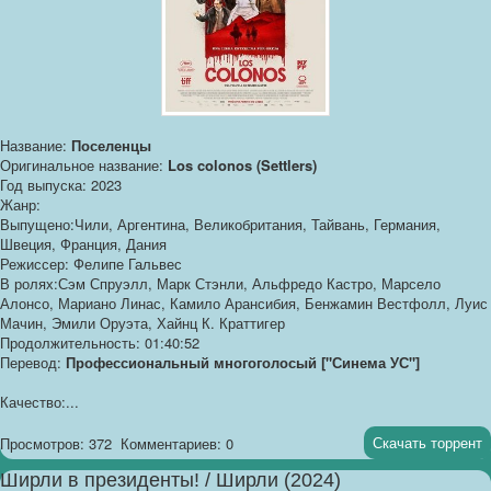
Название:
Поселенцы
Оригинальное название:
Los colonos (Settlers)
Год выпуска: 2023
Жанр:
Выпущено:Чили, Аргентина, Великобритания, Тайвань, Германия,
Швеция, Франция, Дания
Режиссер: Фелипе Гальвес
В ролях:Сэм Спруэлл, Марк Стэнли, Альфредо Кастро, Марсело
Алонсо, Мариано Линас, Камило Арансибия, Бенжамин Вестфолл, Луис
Мачин, Эмили Оруэта, Хайнц К. Краттигер
Продолжительность: 01:40:52
Перевод:
Профессиональный многоголосый ["Синема УС"]
Качество:...
Скачать торрент
Просмотров: 372
Комментариев: 0
Ширли в президенты! / Ширли (2024)