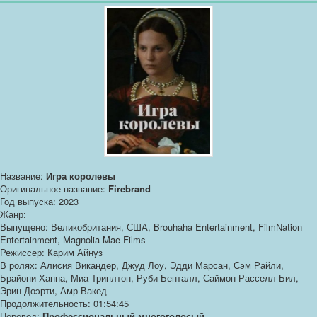
Название:
Игра королевы
Оригинальное название:
Firebrand
Год выпуска: 2023
Жанр:
Выпущено: Великобритания, США, Brouhaha Entertainment, FilmNation
Entertainment, Magnolia Mae Films
Режиссер: Карим Айнуз
В ролях: Алисия Викандер, Джуд Лоу, Эдди Марсан, Сэм Райли,
Брайони Ханна, Миа Триплтон, Руби Бенталл, Саймон Расселл Бил,
Эрин Доэрти, Амр Вакед
Продолжительность: 01:54:45
Перевод:
Профессиональный многоголосый