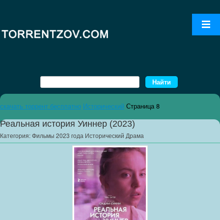
скачать торрент бесплатно
Исторический
Страница 8
Реальная история Уиннер (2023)
Категория:
Фильмы 2023 года Исторический Драма