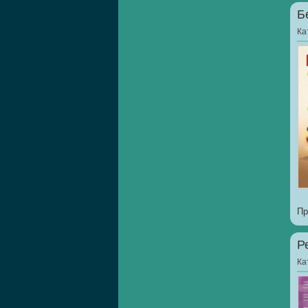
Б
Ка
Пр
Р
Ка