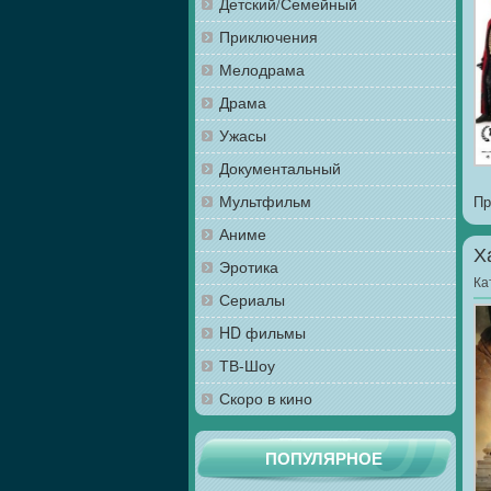
Детский/Семейный
Приключения
Мелодрама
Драма
Ужасы
Документальный
Мультфильм
Пр
Аниме
Х
Эротика
Ка
Сериалы
HD фильмы
ТВ-Шоу
Скоро в кино
ПОПУЛЯРНОЕ