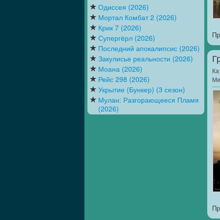
Одиссея (2026)
Мортал Комбат 2 (2026)
Крик 7 (2026)
Пр
Супергёрл (2026)
Последний апокалипсис (2026)
Закулисье реальности (2026)
Г
Моана (2026)
Ка
Рейс 298 (2026)
Ме
Укрытие (Бункер) (3 сезон)
Мулан: Разгорающееся Пламя
(2026)
Пр