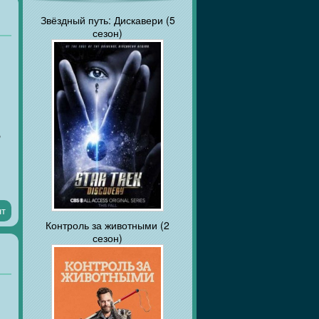
Звёздный путь: Дискавери (5
сезон)
,
нт
Контроль за животными (2
сезон)