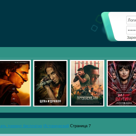
Заре
чать торрент бесплатно
Исторический
Страница 7