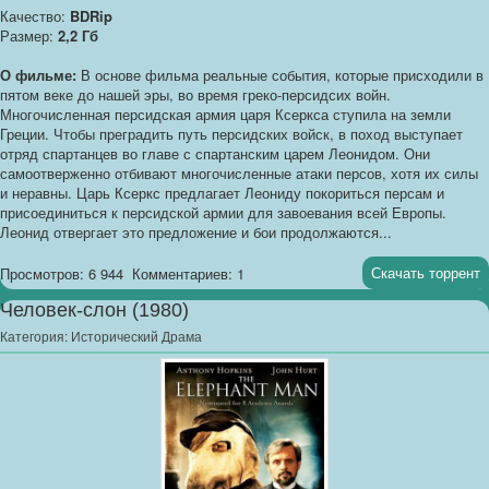
Качество:
BDRip
Размер:
2,2 Гб
О фильме:
В основе фильма реальные события, которые присходили в
пятом веке до нашей эры, во время греко-персидсих войн.
Многочисленная персидская армия царя Ксеркса ступила на земли
Греции. Чтобы преградить путь персидских войск, в поход выступает
отряд спартанцев во главе с спартанским царем Леонидом. Они
самоотверженно отбивают многочисленные атаки персов, хотя их силы
и неравны. Царь Ксеркс предлагает Леониду покориться персам и
присоединиться к персидской армии для завоевания всей Европы.
Леонид отвергает это предложение и бои продолжаются...
Скачать торрент
Просмотров: 6 944
Комментариев: 1
Человек-слон (1980)
Категория:
Исторический Драма