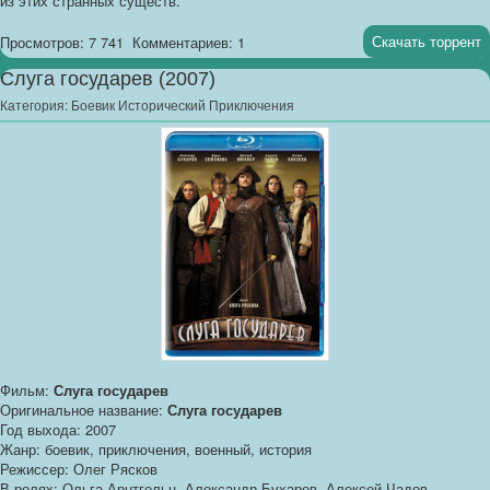
из этих странных существ.
Скачать торрент
Просмотров: 7 741
Комментариев: 1
Слуга государев (2007)
Категория:
Боевик Исторический Приключения
Фильм:
Слуга государев
Оригинальное название:
Слуга государев
Год выхода: 2007
Жанр: боевик, приключения, военный, история
Режиссер: Олег Рясков
В ролях: Ольга Арнтгольц, Александр Бухаров, Алексей Чадов,