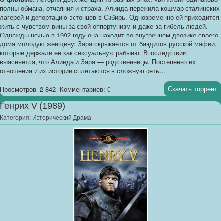
полны обмана, отчаяния и страха. Алиида пережила кошмар сталинских
лагерей и депортацию эстонцев в Сибирь. Одновременно ей приходится
жить с чувством вины за свой оппортунизм и даже за гибель людей.
Однажды ночью в 1992 году она находит во внутреннем дворике своего
дома молодую женщину: Зара скрывается от бандитов русской мафии,
которые держали ее как сексуальную рабыню. Впоследствии
выясняется, что Алиида и Зара — родственницы. Постепенно их
отношения и их истории сплетаются в сложную сеть…
Скачать торрент
Просмотров: 2 842
Комментариев: 0
Генрих V (1989)
Категория:
Исторический Драма