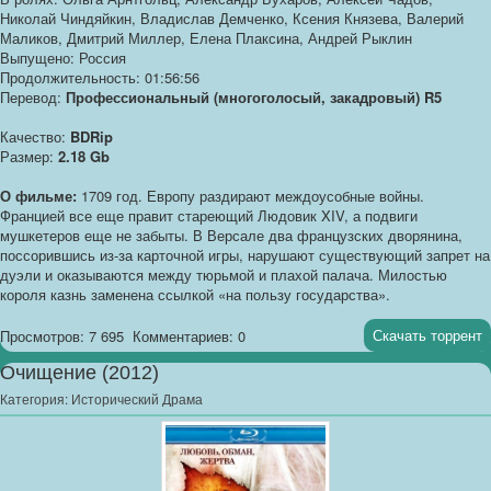
Николай Чиндяйкин, Владислав Демченко, Ксения Князева, Валерий
Маликов, Дмитрий Миллер, Елена Плаксина, Андрей Рыклин
Выпущено: Россия
Продолжительность: 01:56:56
Перевод:
Профессиональный (многоголосый, закадровый) R5
Качество:
BDRip
Размер:
2.18 Gb
О фильме:
1709 год. Европу раздирают междоусобные войны.
Францией все еще правит стареющий Людовик XIV, а подвиги
мушкетеров еще не забыты. В Версале два французских дворянина,
поссорившись из-за карточной игры, нарушают существующий запрет на
дуэли и оказываются между тюрьмой и плахой палача. Милостью
короля казнь заменена ссылкой «на пользу государства».
Скачать торрент
Просмотров: 7 695
Комментариев: 0
Очищение (2012)
Категория:
Исторический Драма