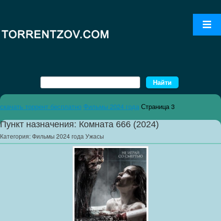
скачать торрент бесплатно
Фильмы 2024 года
Страница 3
Пункт назначения: Комната 666 (2024)
Категория:
Фильмы 2024 года Ужасы