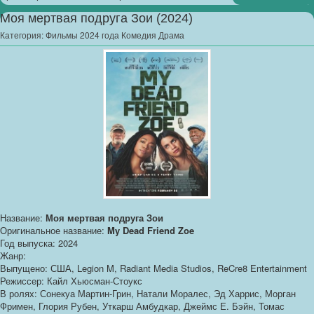
Моя мертвая подруга Зои (2024)
Категория:
Фильмы 2024 года Комедия Драма
Название:
Моя мертвая подруга Зои
Оригинальное название:
My Dead Friend Zoe
Год выпуска: 2024
Жанр:
Выпущено: США, Legion M, Radiant Media Studios, ReCre8 Entertainment
Режиссер: Кайл Хьюсман-Стоукс
В ролях: Сонекуа Мартин-Грин, Натали Моралес, Эд Харрис, Морган
Фримен, Глория Рубен, Уткарш Амбудкар, Джеймс Е. Бэйн, Томас