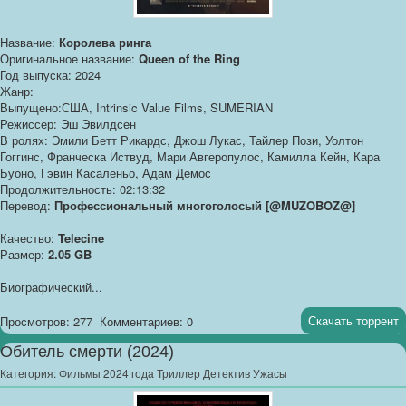
Название:
Королева ринга
Оригинальное название:
Queen of the Ring
Год выпуска: 2024
Жанр:
Выпущено:США, Intrinsic Value Films, SUMERIAN
Режиссер: Эш Эвилдсен
В ролях: Эмили Бетт Рикардс, Джош Лукас, Тайлер Пози, Уолтон
Гоггинс, Франческа Иствуд, Мари Авгеропулос, Камилла Кейн, Кара
Буоно, Гэвин Касаленьо, Адам Демос
Продолжительность: 02:13:32
Перевод:
Профессиональный многоголосый [@MUZOBOZ@]
Качество:
Telecine
Размер:
2.05 GB
Биографический...
Скачать торрент
Просмотров: 277
Комментариев: 0
Обитель смерти (2024)
Категория:
Фильмы 2024 года Триллер Детектив Ужасы