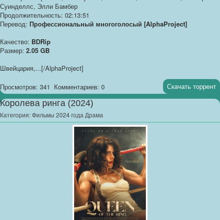
Суинделлс, Элли Бамбер
Продолжительность: 02:13:51
Перевод:
Профессиональный многоголосый [AlphaProject]
Качество:
BDRip
Размер:
2.05 GB
Швейцария,...[/AlphaProject]
Скачать торрент
Просмотров: 341
Комментариев: 0
Королева ринга (2024)
Категория:
Фильмы 2024 года Драма