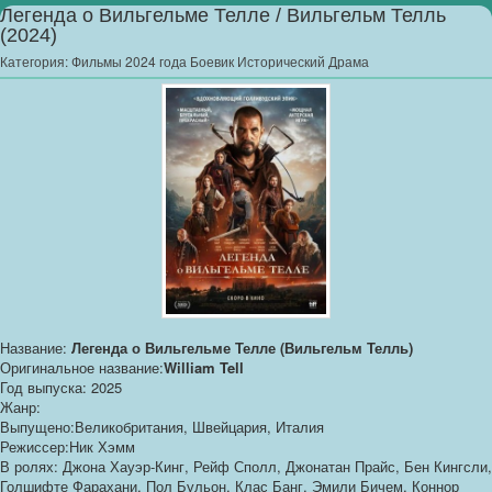
Легенда о Вильгельме Телле / Вильгельм Телль
(2024)
Категория:
Фильмы 2024 года Боевик Исторический Драма
Название:
Легенда о Вильгельме Телле (Вильгельм Телль)
Оригинальное название:
William Tell
Год выпуска: 2025
Жанр:
Выпущено:Великобритания, Швейцария, Италия
Режиссер:Ник Хэмм
В ролях: Джона Хауэр-Кинг, Рейф Сполл, Джонатан Прайс, Бен Кингсли,
Голшифте Фарахани, Пол Бульон, Клас Банг, Эмили Бичем, Коннор