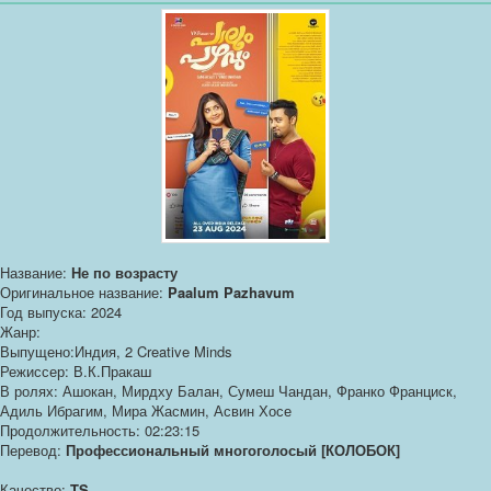
Название:
Не по возрасту
Оригинальное название:
Paalum Pazhavum
Год выпуска: 2024
Жанр:
Выпущено:Индия, 2 Creative Minds
Режиссер: В.К.Пракаш
В ролях: Ашокан, Мирдху Балан, Сумеш Чандан, Франко Франциск,
Адиль Ибрагим, Мира Жасмин, Асвин Хосе
Продолжительность: 02:23:15
Перевод:
Профессиональный многоголосый [КОЛОБОК]
Качество:
TS