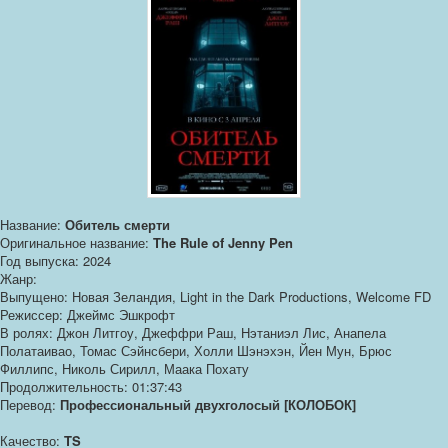
Название:
Обитель смерти
Оригинальное название:
The Rule of Jenny Pen
Год выпуска: 2024
Жанр:
Выпущено: Новая Зеландия, Light in the Dark Productions, Welcome FD
Режиссер: Джеймс Эшкрофт
В ролях: Джон Литгоу, Джеффри Раш, Нэтаниэл Лис, Анапела
Полатаивао, Томас Сэйнсбери, Холли Шэнэхэн, Йен Мун, Брюс
Филлипс, Николь Сирилл, Маака Похату
Продолжительность: 01:37:43
Перевод:
Профессиональный двухголосый [КОЛОБОК]
Качество:
TS