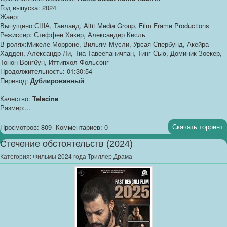
Год выпуска: 2024
Жанр:
Выпущено:США, Таиланд, Altit Media Group, Film Frame Productions
Режиссер: Стеффен Хакер, Александер Кисль
В ролях:Микеле Морроне, Вильям Мусли, Урсая Спербунд, Акейра
Хадден, Александр Ли, Тиа Тавеепаничпан, Тинг Сью, Доминик Зоекер,
Тонон Вонгбун, Иттипхол Фольсонг
Продолжительность: 01:30:54
Перевод:
Дублированный
Качество:
Telecine
Размер:...
Скачать торрент
Просмотров: 809
Комментариев: 0
Стечение обстоятельств (2024)
Категория:
Фильмы 2024 года Триллер Драма