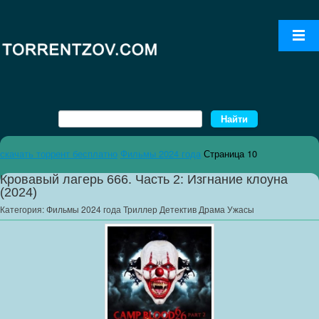
скачать торрент бесплатно
Фильмы 2024 года
Страница 10
Кровавый лагерь 666. Часть 2: Изгнание клоуна
(2024)
Категория:
Фильмы 2024 года Триллер Детектив Драма Ужасы