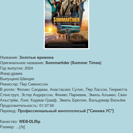
Название:
Золотые времена
Оригинальное название:
Sommartider (Summer Times)
Год выпуска: 2024
Жанр:драма
Выпущено:Швеция
Режиссер: Пер Симонссон
В ролях: Феликс Сандман, Анастасиос Сулис, Пер Лассон, Генриетта
Стенструп, Эстер Андерссон, Феникс Парневик, Эмиль Альмен, Свен
Альстрём, Лэнс Хедман Грааф, Эмиль Брюлин, Вальдемар Вальбек
Продолжительность: 01:37:50
Перевод:
Профессиональный многоголосый ["Синема УС"]
Качество:
WEB-DLRip
Размер: ...[/b]