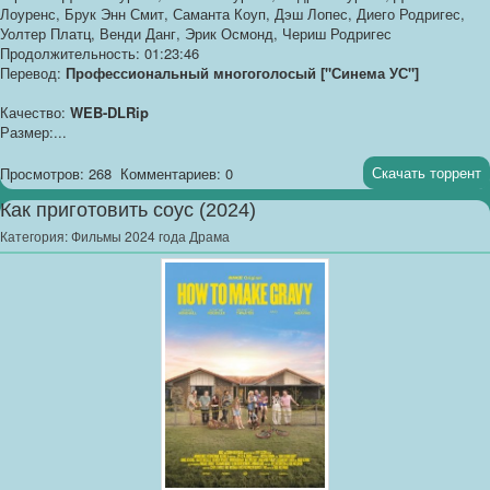
Лоуренс, Брук Энн Смит, Саманта Коуп, Дэш Лопес, Диего Родригес,
Уолтер Платц, Венди Данг, Эрик Осмонд, Чериш Родригес
Продолжительность: 01:23:46
Перевод:
Профессиональный многоголосый ["Синема УС"]
Качество:
WEB-DLRip
Размер:...
Скачать торрент
Просмотров: 268
Комментариев: 0
Как приготовить соус (2024)
Категория:
Фильмы 2024 года Драма