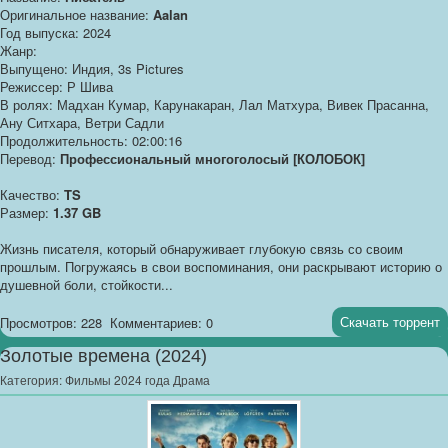
Оригинальное название:
Aalan
Год выпуска: 2024
Жанр:
Выпущено: Индия, 3s Pictures
Режиссер: Р Шива
В ролях: Мадхан Кумар, Карунакаран, Лал Матхура, Вивек Прасанна,
Ану Ситхара, Ветри Садли
Продолжительность: 02:00:16
Перевод:
Профессиональный многоголосый [КОЛОБОК]
Качество:
TS
Размер:
1.37 GB
Жизнь писателя, который обнаруживает глубокую связь со своим
прошлым. Погружаясь в свои воспоминания, они раскрывают историю о
душевной боли, стойкости...
Скачать торрент
Просмотров: 228
Комментариев: 0
Золотые времена (2024)
Категория:
Фильмы 2024 года Драма