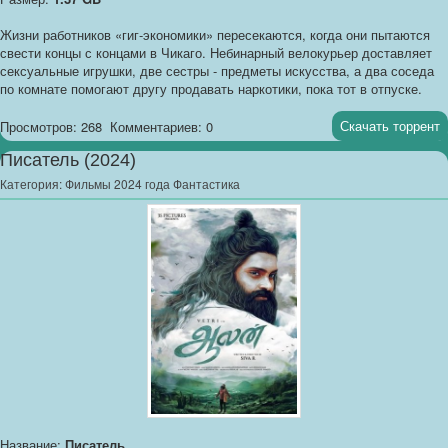
Жизни работников «гиг-экономики» пересекаются, когда они пытаются
свести концы с концами в Чикаго. Небинарный велокурьер доставляет
сексуальные игрушки, две сестры - предметы искусства, а два соседа
по комнате помогают другу продавать наркотики, пока тот в отпуске.
Скачать торрент
Просмотров: 268
Комментариев: 0
Писатель (2024)
Категория:
Фильмы 2024 года Фантастика
Название:
Писатель