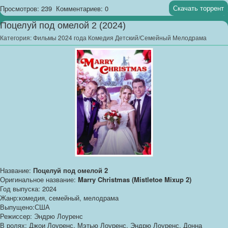
Скачать торрент
Просмотров: 239
Комментариев: 0
Поцелуй под омелой 2 (2024)
Категория:
Фильмы 2024 года Комедия Детский/Семейный Мелодрама
Название:
Поцелуй под омелой 2
Оригинальное название:
Marry Christmas (Mistletoe Mixup 2)
Год выпуска: 2024
Жанр:комедия, семейный, мелодрама
Выпущено:США
Режиссер: Эндрю Лоуренс
В ролях: Джои Лоуренс, Мэтью Лоуренс, Эндрю Лоуренс, Донна