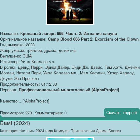
Название:
Кровавый лагерь 666. Часть 2: Изгнание клоуна
Оригинальное название:
Camp Blood 666 Part 2: Exorcism of the Clown
Год выпуска: 2023
Жанр:ужасы, триллер, драма, детектив
Выпущено: США
Режиссер: Уилл Коллазо мл.
В ролях: Дэвид Перри, Эрика Дайер, Энди Дж. Дэвис, Тим Хэтч, Джейми
Морган, Натали Пери, Уилл Коллазо мл., Мэл Хефлин, Хизер Харлоу,
Джули Энн Прескотт
Продолжительность: 01:12:33
Перевод:
Профессиональный многоголосый [AlphaProject]
Качество:...[/AlphaProject]
Скачать торрент
Просмотров: 273
Комментариев: 0
Бам! (2024)
Категория:
Фильмы 2024 года Комедия Приключения Драма Боевик