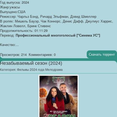
Год выпуска: 2024
Жанр:ужасы
Выпущено:США
Режиссер: Чарльз Бэнд, Ричард Эльфман, Дэвид Шмеллер
В ролях: Мишель Бауэр, Чак Коннорс, Денис Дафф, Джулиус Харрис,
Жаклин Ловелл, Бринк Стивенс
Продолжительность: 01:11:29
Перевод:
Профессиональный многоголосый ["Синема УС"]
Качество:...
Скачать торрент
Просмотров: 214
Комментариев: 0
Незабываемый сезон (2024)
Категория:
Фильмы 2024 года Мелодрама