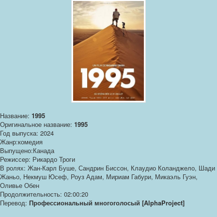
Название:
1995
Оригинальное название:
1995
Год выпуска: 2024
Жанр:комедия
Выпущено:Канада
Режиссер: Рикардо Троги
В ролях: Жан-Карл Буше, Сандрин Биссон, Клаудио Коланджело, Шади
Жаньо, Некмуш Юсеф, Роуз Адам, Мириам Габури, Микаэль Гуэн,
Оливье Обен
Продолжительность: 02:00:20
Перевод:
Профессиональный многоголосый [AlphaProject]