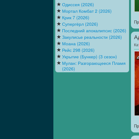
Одиссея (2026)
Мортал Комбат 2 (2026)
Крик 7 (2026)
Пр
Супергёрл (2026)
Последний апокалипсис (2026)
Закулисье реальности (2026)
А
Моана (2026)
Ка
Рейс 298 (2026)
Укрытие (Бункер) (3 сезон)
Мулан: Разгорающееся Пламя
(2026)
Пр