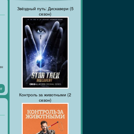
Звёздный путь: Дискавери (5
сезон)
нн
нт
Контроль за животными (2
сезон)