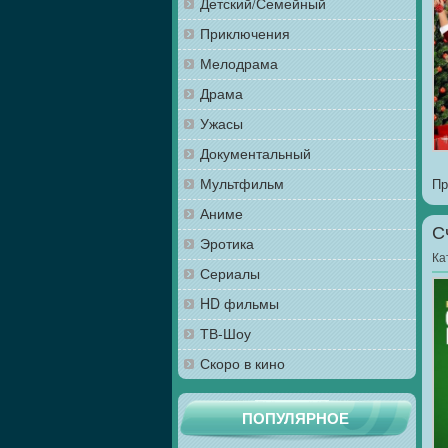
Детский/Семейный
Приключения
Мелодрама
Драма
Ужасы
Документальный
Мультфильм
Пр
Аниме
С
Эротика
Ка
Сериалы
HD фильмы
ТВ-Шоу
Скоро в кино
ПОПУЛЯРНОЕ