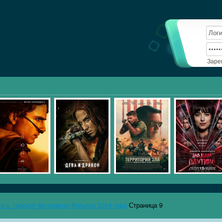
Заре
чать торрент бесплатно
Фильмы 2024 года
Страница 9