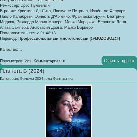
Режиссер: Эрос Пульелли
В ролях: Кристиан Де Сика, Паскуале Петроло, Изабелла Феррари,
Паоло Калабрези, Эрнесто Д'Аргенио, Франческо Бруни, Беатриче
Модика, Риккардо Мария Манера, Марко Марцокка, Вероника Логан,
Агата Сампери, Анастасия Доага, Марко Борьеро
Продолжительность: 01:42:18
Перевод:
Профессиональный многоголосый [@MUZOBOZ@]
Качество:...
Скачать торрент
Просмотров: 221
Комментариев: 0
Планета Б (2024)
Категория:
Фильмы 2024 года Фантастика