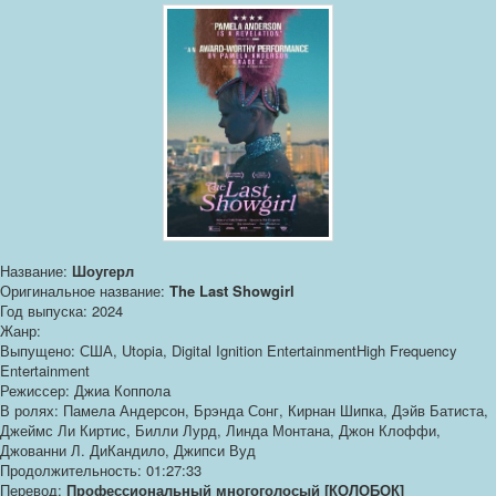
Название:
Шоугерл
Оригинальное название:
The Last Showgirl
Год выпуска: 2024
Жанр:
Выпущено: США, Utopia, Digital Ignition EntertainmentHigh Frequency
Entertainment
Режиссер: Джиа Коппола
В ролях: Памела Андерсон, Брэнда Сонг, Кирнан Шипка, Дэйв Батиста,
Джеймс Ли Киртис, Билли Лурд, Линда Монтана, Джон Клоффи,
Джованни Л. ДиКандило, Джипси Вуд
Продолжительность: 01:27:33
Перевод:
Профессиональный многоголосый [КОЛОБОК]