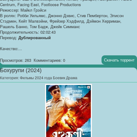
Centrum, Facing East, Footloose Productions
Режиссер: Майкл Грэйси
В ролях: Робби Уильямс, Джонно Дэвис, Стив Пембертон, Элисон
Стэдмен, Кейт Малвэйни, Фрейзер Хэдфилд, Дэймон Херриман,
Рашель Банно, Том Бадж, Джейк Симманс
Продолжительность: 02:02:43
Перевод:
Дублированный
Качество:...
Скачать торрент
Просмотров: 263
Комментариев: 0
Бохурупи (2024)
Категория:
Фильмы 2024 года Боевик Драма