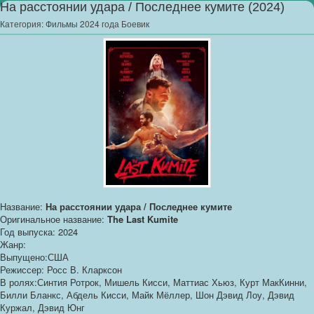
На расстоянии удара / Последнее кумите (2024)
Категория:
Фильмы 2024 года Боевик
Название:
На расстоянии удара / Последнее кумите
Оригинальное название:
The Last Kumite
Год выпуска: 2024
Жанр:
Выпущено:США
Режиссер: Росс В. Кларксон
В ролях:Синтия Ротрок, Мишель Кисси, Маттиас Хьюз, Курт МакКинни,
Билли Бланкс, Абдель Кисси, Майк Мёллер, Шон Дэвид Лоу, Дэвид
Куржал, Дэвид Юнг