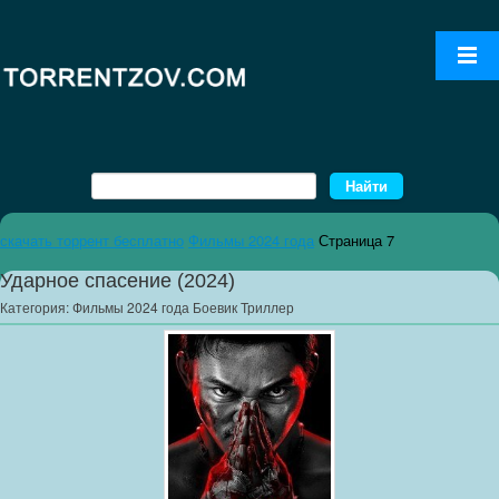
скачать торрент бесплатно
Фильмы 2024 года
Страница 7
Ударное спасение (2024)
Категория:
Фильмы 2024 года Боевик Триллер