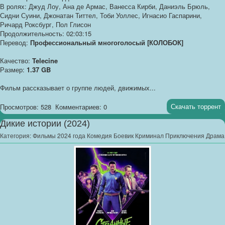
В ролях: Джуд Лоу, Ана де Армас, Ванесса Кирби, Даниэль Брюль,
Сидни Суини, Джонатан Титтел, Тоби Уоллес, Игнасио Гаспарини,
Ричард Роксбург, Пол Глисон
Продолжительность: 02:03:15
Перевод:
Профессиональный многоголосый [КОЛОБОК]
Качество:
Telecine
Размер:
1.37 GB
Фильм рассказывает о группе людей, движимых...
Скачать торрент
Просмотров: 528
Комментариев: 0
Дикие истории (2024)
Категория:
Фильмы 2024 года Комедия Боевик Криминал Приключения Драма