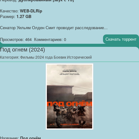
Качество:
WEB-DLRip
Размер:
1.27 GB
Сенатор Уильям Олден Смит проводит расследование...
Скачать торрент
Просмотров: 464
Комментариев: 0
Под огнем (2024)
Категория:
Фильмы 2024 года Боевик Исторический
Название:
Под огнём