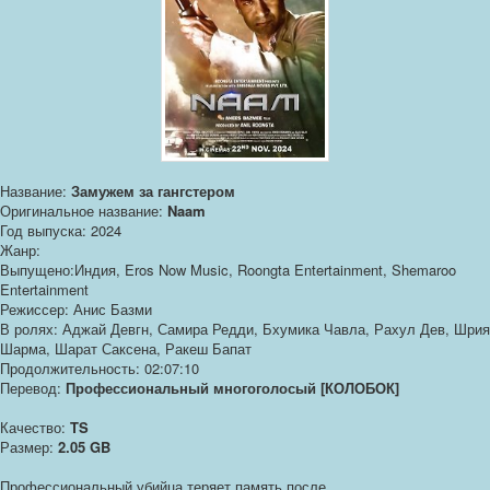
Название:
Замужем за гангстером
Оригинальное название:
Naam
Год выпуска: 2024
Жанр:
Выпущено:Индия, Eros Now Music, Roongta Entertainment, Shemaroo
Entertainment
Режиссер: Анис Базми
В ролях: Аджай Девгн, Самира Редди, Бхумика Чавла, Рахул Дев, Шрия
Шарма, Шарат Саксена, Ракеш Бапат
Продолжительность: 02:07:10
Перевод:
Профессиональный многоголосый [КОЛОБОК]
Качество:
TS
Размер:
2.05 GB
Профессиональный убийца теряет память после...