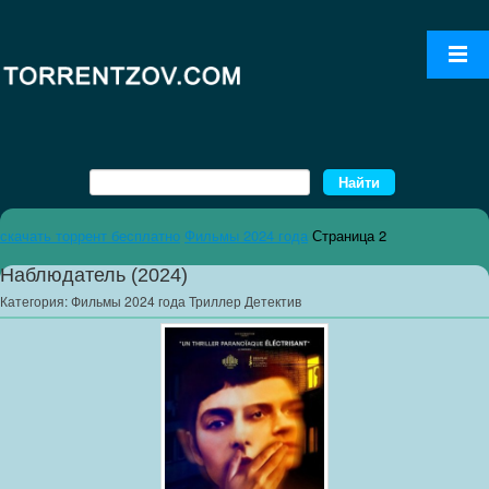
скачать торрент бесплатно
Фильмы 2024 года
Страница 2
Наблюдатель (2024)
Категория:
Фильмы 2024 года Триллер Детектив