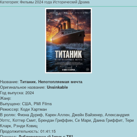
Категория:
Фильмы 2024 года Исторический Драма
Название:
Титаник. Непотопляемая мечта
Оригинальное название:
Unsinkable
Год выпуска: 2024
Жанр:
Выпущено: США, PMI Films
Режиссер: Коди Хартман
В ролях: Фиона Дуриф, Карен Аллен, Джейн Вайзенер, Александрия
Уоттс, Коттер Смит, Брендан Гриффин, Се Мари, Даина Гриффит, Тери
Кларк, Рэнди Ковиц
Продолжительность: 01:41:15
Перевод:
Дублированный [звук с TS]