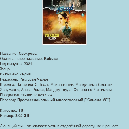
Название:
Свекровь
Оригинальное название:
Kubusa
Год выпуска: 2024
Жанр:
Выпущено:Индия
Режиссер: Рагхурам Чаран
В ролях: Натарадж С. Бхат, Махалакшми, Манджамма Джогати,
Ханумакка, Аника Рамья, Манджу Гауда, Хулигаппа Каттимани
Продолжительность: 02:09:34
Перевод:
Профессиональный многоголосый ["Синема УС"]
Качество:
TS
Размер:
2.05 GB
Любящий сын, отыскивает мать в отдалённой деревушке и решает