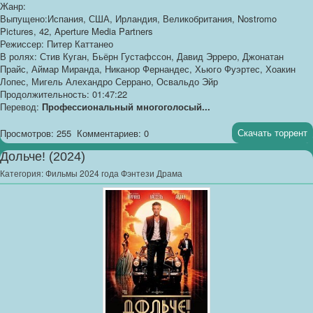
Жанр:
Выпущено:Испания, США, Ирландия, Великобритания, Nostromo
Pictures, 42, Aperture Media Partners
Режиссер: Питер Каттанео
В ролях: Стив Куган, Бьёрн Густафссон, Давид Эрреро, Джонатан
Прайс, Аймар Миранда, Никанор Фернандес, Хьюго Фуэртес, Хоакин
Лопес, Мигель Алехандро Серрано, Освальдо Эйр
Продолжительность: 01:47:22
Перевод:
Профессиональный многоголосый...
Скачать торрент
Просмотров: 255
Комментариев: 0
Дольче! (2024)
Категория:
Фильмы 2024 года Фэнтези Драма