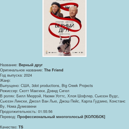
Название:
Верный друг
Оригинальное название:
The Friend
Год выпуска: 2024
Жанр:
Выпущено: США, 3dot productions, Big Creek Projects
Режиссер: Скотт Макгихи, Дэвид Сигел
В ролях: Билл Мюррэй, Наоми Уоттс, Хлоя Шофлер, Сьюзэн Вудс,
Сьюзэн Лински, Джоэл Ван Лью, Джош Пейс, Карла Гудзино, Констанс
Ву, Нома Думезвени
Продолжительность: 01:55:56
Перевод:
Профессиональный многоголосый [КОЛОБОК]
Качество:
TS