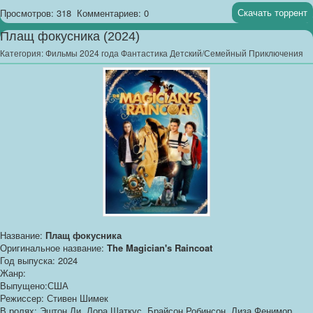
Скачать торрент
Просмотров: 318
Комментариев: 0
Плащ фокусника (2024)
Категория:
Фильмы 2024 года Фантастика Детский/Семейный Приключения
Название:
Плащ фокусника
Оригинальное название:
The Magician's Raincoat
Год выпуска: 2024
Жанр:
Выпущено:США
Режиссер: Стивен Шимек
В ролях: Эштон Ли, Лора Шаткус, Брайсон Робинсон, Лиза Фенимор,