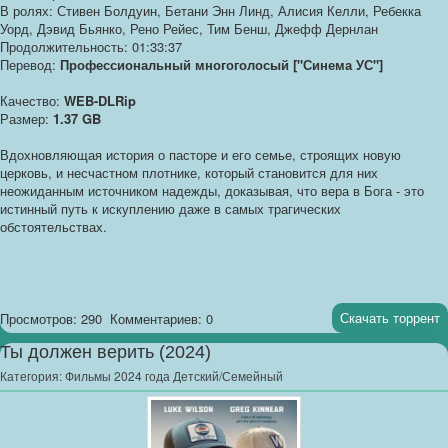
В ролях: Стивен Болдуин, Бетани Энн Линд, Алисия Келли, Ребекка
Уорд, Дэвид Бьянко, Рено Рейес, Тим Бенш, Джефф Дернлан
Продолжительность: 01:33:37
Перевод:
Профессиональный многоголосый ["Синема УС"]
Качество:
WEB-DLRip
Размер:
1.37 GB
Вдохновляющая история о пасторе и его семье, строящих новую
церковь, и несчастном плотнике, который становится для них
неожиданным источником надежды, доказывая, что вера в Бога - это
истинный путь к искуплению даже в самых трагических
обстоятельствах.
Скачать торрент
Просмотров: 290
Комментариев: 0
Ты должен верить (2024)
Категория:
Фильмы 2024 года Детский/Семейный