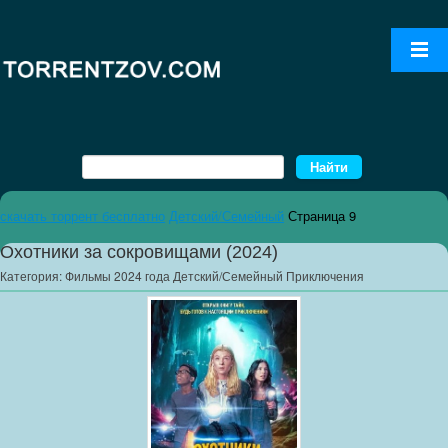
скачать торрент бесплатно
Детский/Семейный
Страница 9
Охотники за сокровищами (2024)
Категория:
Фильмы 2024 года Детский/Семейный Приключения