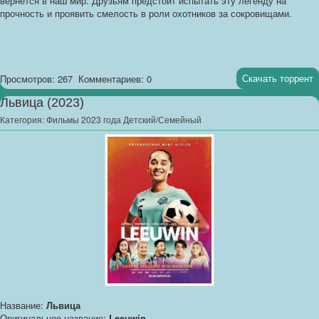
вернётся в наш мир. Друзьям предстоит испытать эту легенду на
прочность и проявить смелость в роли охотников за сокровищами.
Скачать торрент
Просмотров: 267
Комментариев: 0
Львица (2023)
Категория:
Фильмы 2023 года Детский/Семейный
Название:
Львица
Оригинальное название:
Leeuwin