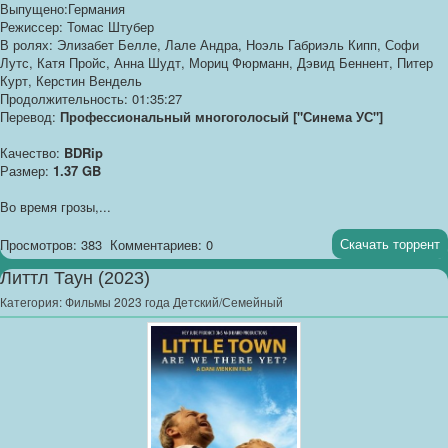
Выпущено:Германия
Режиссер: Томас Штубер
В ролях: Элизабет Белле, Лале Андра, Ноэль Габриэль Кипп, Софи
Лутс, Катя Пройс, Анна Шудт, Мориц Фюрманн, Дэвид Беннент, Питер
Курт, Керстин Вендель
Продолжительность: 01:35:27
Перевод:
Профессиональный многоголосый ["Синема УС"]
Качество:
BDRip
Размер:
1.37 GB
Во время грозы,...
Скачать торрент
Просмотров: 383
Комментариев: 0
Литтл Таун (2023)
Категория:
Фильмы 2023 года Детский/Семейный