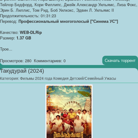
Тейлор Бедфорд, Кори Филлипс, Джейк Александр Уильямс, Лиза Фокс,
Эрин Б. Лиллис, Том Рид, Боб Уилкокс, Эдвин Л. Уильямс II
Продолжительность: 01:31:23
Перевод:
Профессиональный многоголосый ["Синема УС"]
Качество:
WEB-DLRip
Размер:
1.37 GB
Трое...
Скачать торрент
Просмотров: 280
Комментариев: 0
Такудурай (2024)
Категория:
Фильмы 2024 года Комедия Детский/Семейный Ужасы