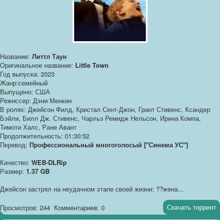
Название:
Литтл Таун
Оригинальное название:
Little Town
Год выпуска: 2023
Жанр:семейный
Выпущено: США
Режиссер: Дэни Менкин
В ролях: Джейсон Филд, Кристал Сент-Джон, Грант Стивенс, Ксандер
Бэйли, Билл Дж. Стивенс, Чарльз Ремидж Нельсон, Ирина Компа,
Тимоти Халс, Ране Авант
Продолжительность: 01:30:52
Перевод:
Профессиональный многоголосый ["Синема УС"]
Качество:
WEB-DLRip
Размер:
1.37 GB
Джейсон застрял на неудачном этапе своей жизни: ??жена...
Скачать торрент
Просмотров: 244
Комментариев: 0