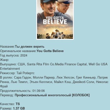
Название:
Ты должен верить
Оригинальное название:
You Gotta Believe
Год выпуска: 2024
Жанр:
Выпущено: США, Santa Rita Film Co.Media Finance Capital, Well Go USA
Entertainment
Режиссер: Тай Робертс
В ролях: Сара Гадон, Молли Паркер, Люк Уилсон, Грег Кинньер, Патрик
Ренна, Лью Темпл, Этьен Келлиси, Майкл Кэш, Джейкоб Соли, Николас
Фрай
Продолжительность: 01:39:06
Перевод:
Профессиональный многоголосый [КОЛОБОК]
Качество:
TS
Размер:
1.37 GB