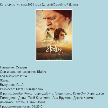
Категория:
Фильмы 2024 года Детский/Семейный Драма
Название:
Скелли
Оригинальное название:
Skelly
Год выпуска: 2024
Жанр:
Выпущено:США
Режиссер: Мэтт Грин-Деланж
В ролях:Брайан Кокс, Торри ДеВито, Энди Комо, Кэти-Энн Харт, Джон
Палладино, Девин Трей Кэмпбелл, Ава Врубель, Джейк Кацман,
Джейкоб Сэкстон, Сэмми Войт
Продолжительность: 01:26:01