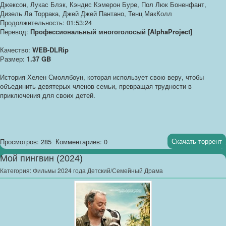
Джексон, Лукас Блэк, Кэндис Кэмерон Буре, Пол Люк Боненфант,
Дизель Ла Торрака, Джей Джей Пантано, Тенц МакКолл
Продолжительность: 01:53:24
Перевод:
Профессиональный многоголосый [AlphaProject]
Качество:
WEB-DLRip
Размер:
1.37 GB
История Хелен Смоллбоун, которая использует свою веру, чтобы
объединить девятерых членов семьи, превращая трудности в
приключения для своих детей.
Скачать торрент
Просмотров: 285
Комментариев: 0
Мой пингвин (2024)
Категория:
Фильмы 2024 года Детский/Семейный Драма