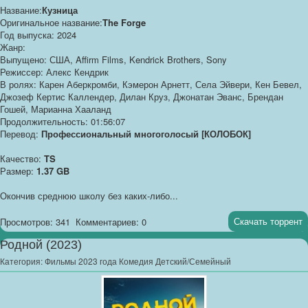
Название:
Кузница
Оригинальное название:
The Forge
Год выпуска: 2024
Жанр:
Выпущено: США, Affirm Films, Kendrick Brothers, Sony
Режиссер: Алекс Кендрик
В ролях: Карен Аберкромби, Кэмерон Арнетт, Села Эйвери, Кен Бевел,
Джозеф Кертис Каллендер, Дилан Круз, Джонатан Эванс, Брендан
Гошей, Марианна Хааланд
Продолжительность: 01:56:07
Перевод:
Профессиональный многоголосый [КОЛОБОК]
Качество:
TS
Размер:
1.37 GB
Окончив среднюю школу без каких-либо...
Скачать торрент
Просмотров: 341
Комментариев: 0
Родной (2023)
Категория:
Фильмы 2023 года Комедия Детский/Семейный