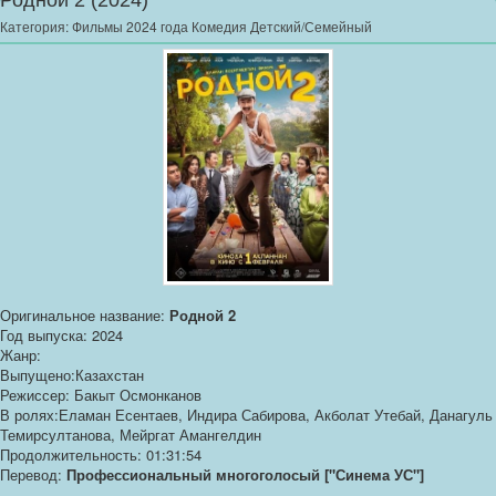
Родной 2 (2024)
Категория:
Фильмы 2024 года Комедия Детский/Семейный
Оригинальное название:
Родной 2
Год выпуска: 2024
Жанр:
Выпущено:Казахстан
Режиссер: Бакыт Осмонканов
В ролях:Еламан Есентаев, Индира Сабирова, Акболат Утебай, Данагуль
Темирсултанова, Мейргат Амангелдин
Продолжительность: 01:31:54
Перевод:
Профессиональный многоголосый ["Синема УС"]