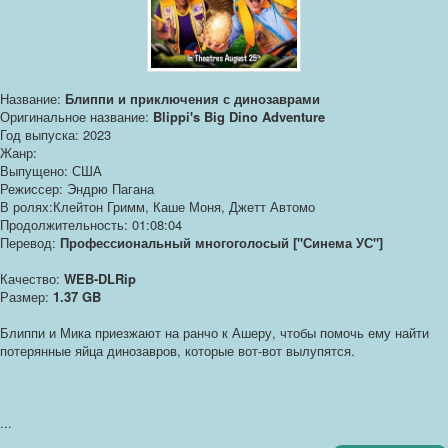
Название:
Блиппи и приключения с динозаврами
Оригинальное название:
Blippi's Big Dino Adventure
Год выпуска: 2023
Жанр:
Выпущено: США
Режиссер: Эндрю Пагана
В ролях:Клейтон Гримм, Каше Моня, Джетт Автомо
Продолжительность: 01:08:04
Перевод:
Профессиональный многоголосый ["Синема УС"]
Качество:
WEB-DLRip
Размер:
1.37 GB
Блиппи и Мика приезжают на ранчо к Ашеру, чтобы помочь ему найти
потерянные яйца динозавров, которые вот-вот вылупятся.
...