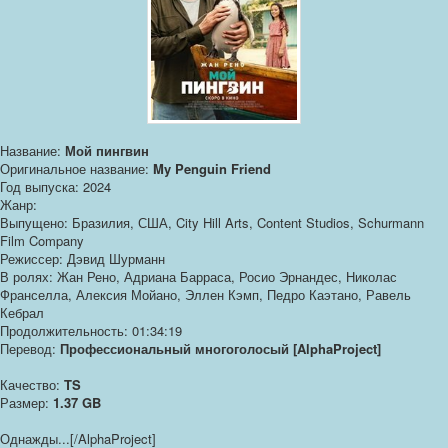
Название:
Мой пингвин
Оригинальное название:
My Penguin Friend
Год выпуска: 2024
Жанр:
Выпущено: Бразилия, США, City Hill Arts, Content Studios, Schurmann
Film Company
Режиссер: Дэвид Шурманн
В ролях: Жан Рено, Адриана Барраса, Росио Эрнандес, Николас
Франселла, Алексия Мойано, Эллен Кэмп, Педро Каэтано, Равель
Кебрал
Продолжительность: 01:34:19
Перевод:
Профессиональный многоголосый [AlphaProject]
Качество:
TS
Размер:
1.37 GB
Однажды...[/AlphaProject]