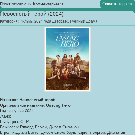
Скачать торрент
Просмотров: 435
Комментариев: 0
Невоспетый герой (2024)
Категория:
Фильмы 2024 года Детский/Семейный Драма
Название:
Невоспетый герой
Оригинальное название:
Unsung Hero
Год выпуска: 2024
Жанр:
Выпущено:США
Режиссер: Ричард Рэмси, Джоэл Смолбон
В ролях:Дэйзи Беттс, Джоэл Смоллбоун, Кирилл Бергер, Джонатан