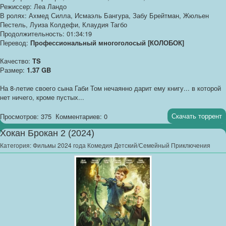
Режиссер: Леа Ландо
В ролях: Ахмед Силла, Исмаэль Бангура, Забу Брейтман, Жюльен
Пестель, Луиза Колдефи, Клаудия Тагбо
Продолжительность: 01:34:19
Перевод:
Профессиональный многоголосый [КОЛОБОК]
Качество:
TS
Размер:
1.37 GB
На 8-летие своего сына Габи Том нечаянно дарит ему книгу... в которой
нет ничего, кроме пустых...
Скачать торрент
Просмотров: 375
Комментариев: 0
Хокан Брокан 2 (2024)
Категория:
Фильмы 2024 года Комедия Детский/Семейный Приключения