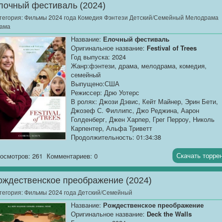
лочный фестиваль (2024)
тегория:
Фильмы 2024 года Комедия Фэнтези Детский/Семейный Мелодрама
ама
Название:
Елочный фестиваль
Оригинальное название:
Festival of Trees
Год выпуска: 2024
Жанр:фэнтези, драма, мелодрама, комедия,
семейный
Выпущено:США
Режиссер: Дрю Уотерс
В ролях: Джози Дэвис, Кейт Майнер, Эрин Бети,
Джозеф С. Филлипс, Джо Реджина, Аарон
Голденберг, Джен Харпер, Грег Перроу, Николь
Карпентер, Альфа Триветт
Продолжительность: 01:34:38
Перевод:
Профессиональный многоголосый
["Синема УС"]
Скачать торре
осмотров: 261
Комментариев: 0
Качество:
WEB-DLRip
ождественское преображение (2024)
Размер:
1.37 GB
тегория:
Фильмы 2024 года Детский/Семейный
Будущее...
Название:
Рождественское преображение
Оригинальное название:
Deck the Walls