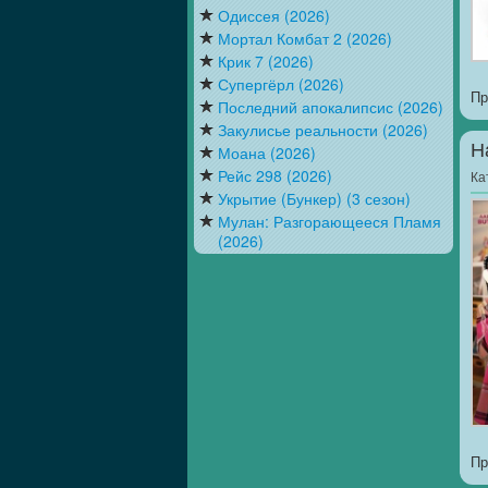
Одиссея (2026)
Мортал Комбат 2 (2026)
Крик 7 (2026)
Супергёрл (2026)
Пр
Последний апокалипсис (2026)
Закулисье реальности (2026)
Н
Моана (2026)
Рейс 298 (2026)
Ка
Укрытие (Бункер) (3 сезон)
Мулан: Разгорающееся Пламя
(2026)
Пр