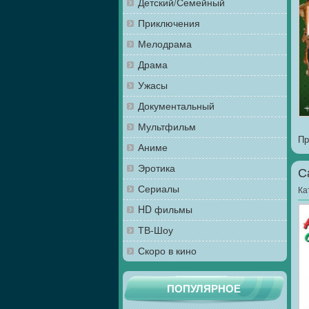
Детский/Семейный
Приключения
Мелодрама
Драма
Ужасы
Документальный
Мультфильм
Пр
Аниме
Эротика
С
Сериалы
Ка
HD фильмы
ТВ-Шоу
Скоро в кино
ПОПУЛЯРНОЕ