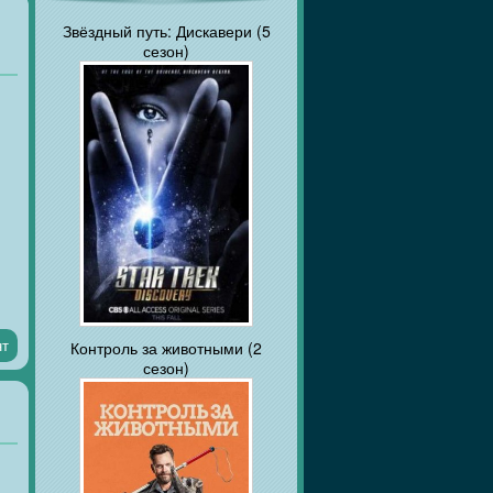
Звёздный путь: Дискавери (5
сезон)
нт
Контроль за животными (2
сезон)