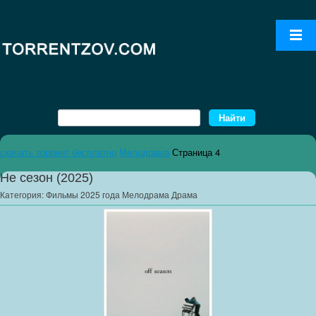
скачать торрент бесплатно
Мелодрама
Страница 4
Не сезон (2025)
Категория:
Фильмы 2025 года Мелодрама Драма