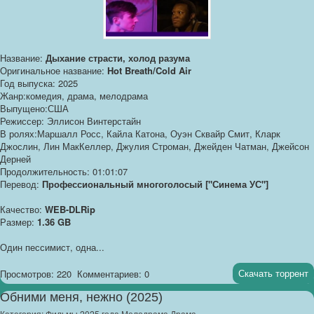
Название:
Дыхание страсти, холод разума
Оригинальное название:
Hot Breath/Cold Air
Год выпуска: 2025
Жанр:комедия, драма, мелодрама
Выпущено:США
Режиссер: Эллисон Винтерстайн
В ролях:Маршалл Росс, Кайла Катона, Оуэн Сквайр Смит, Кларк
Джослин, Лин МакКеллер, Джулия Строман, Джейден Чатман, Джейсон
Дерней
Продолжительность: 01:01:07
Перевод:
Профессиональный многоголосый ["Синема УС"]
Качество:
WEB-DLRip
Размер:
1.36 GB
Один пессимист, одна...
Скачать торрент
Просмотров: 220
Комментариев: 0
Обними меня, нежно (2025)
Категория:
Фильмы 2025 года Мелодрама Драма