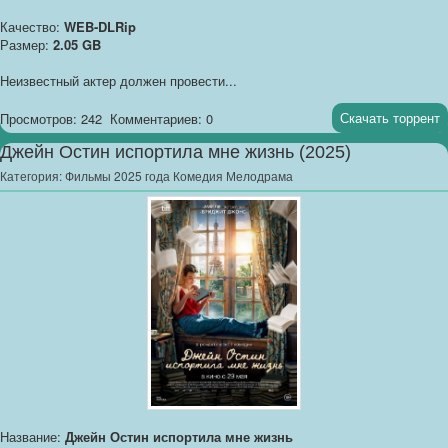
Качество:
WEB-DLRip
Размер:
2.05 GB
Неизвестный актер должен провести...
Скачать торрент
Просмотров: 242
Комментариев: 0
Джейн Остин испортила мне жизнь (2025)
Категория:
Фильмы 2025 года Комедия Мелодрама
Название:
Джейн Остин испортила мне жизнь