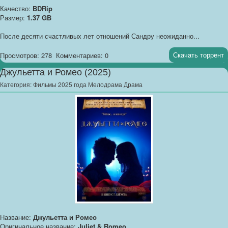
Качество:
BDRip
Размер:
1.37 GB
После десяти счастливых лет отношений Сандру неожиданно...
Скачать торрент
Просмотров: 278
Комментариев: 0
Джульетта и Ромео (2025)
Категория:
Фильмы 2025 года Мелодрама Драма
Название:
Джульетта и Ромео
Оригинальное название:
Juliet & Romeo