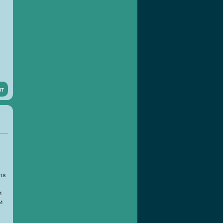
,
нт
ms
и
и