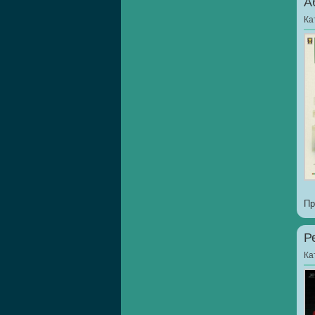
А
Ка
Пр
Р
Ка