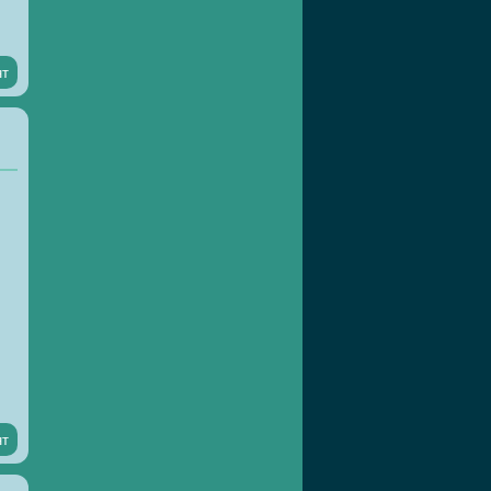
нт
а,
нт