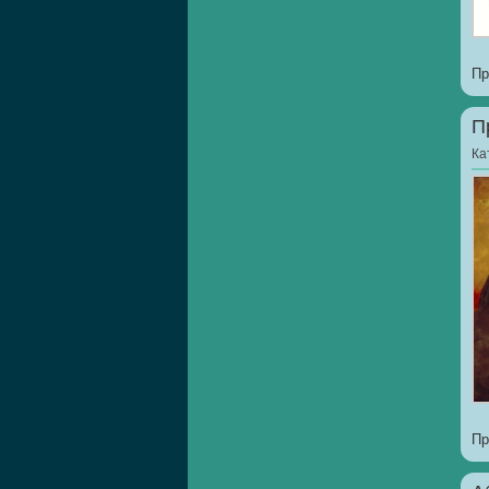
Пр
П
Ка
Пр