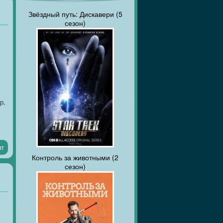
Звёздный путь: Дискавери (5
сезон)
р,
нт
Контроль за животными (2
сезон)
ся
в