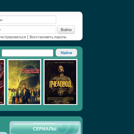
Войти
|
гистрироваться
Восстановить пароль
СЕРИАЛЫ