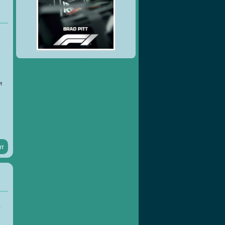
и
нт
n