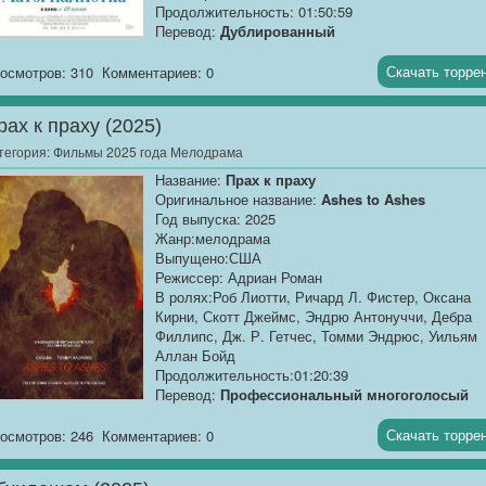
Продолжительность: 01:50:59
Перевод:
Дублированный
Качество:
Telecine
Скачать торре
осмотров: 310
Комментариев: 0
Размер:
1.37 GB
рах к праху (2025)
Профессиональный брачный агент Люси убежден
что знает о любви всё. Мастерски соединяя
тегория:
Фильмы 2025 года Мелодрама
сердца, сама она остаётся убеждённой
Название:
Прах к праху
холостячкой. Но когда за ней начинает ухаживать
Оригинальное название:
Ashes to Ashes
обаятельный миллионер Рэнди, а на горизонте
Год выпуска: 2025
вновь появляется красавчик-бывший Джон, Люси
Жанр:мелодрама
понимает, что настоящая любовь не поддаётся
Выпущено:США
никаким формулам и расчётам.
Режиссер: Адриан Роман
В ролях:Роб Лиотти, Ричард Л. Фистер, Оксана
Кирни, Скотт Джеймс, Эндрю Антонуччи, Дебра
Филлипс, Дж. Р. Гетчес, Томми Эндрюс, Уильям
Аллан Бойд
Продолжительность:01:20:39
Перевод:
Профессиональный многоголосый
["Синема УС"]
Скачать торре
осмотров: 246
Комментариев: 0
Качество:
WEB-DLRip
Размер:
1.37 GB