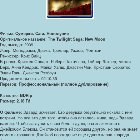
Фильм:
Сумерки. Сага. Новолуние
Оригинальное название:
The Twilight Saga: New Moon
Год выхода: 2009
Жанр: Мелодрама, Драма, Триллер, Ужасы, Фэнтези
Режиссер: Крис Вайц
В ролях: Кристен Стюарт, Роберт Паттинсон, Тэйлор Лотнер, Билли
Бёрк, Анна Кендрик, Майкл Уэлш, Джастин Чон, Кристиан Серратос,
Эшли Грин, Джексон Рэтбоун
Продолжительность: 02:10:35
Перевод:
Профессиональный (полное дублирование)
Качество:
BDRip
Размер:
2.18 Гб
О фильме:
Эдвард исчезает. Его девушка безуспешно искала с ним
встречи. Но все это для того, чтобы она осталась жива, ведь Эдвард
вампир. Чтобы заглушить свою боль в душе, она знакомится с
Джейкобом Блэком. Он становится ей хорошим другом, но она не знает
самого страшного. Джейкоб порождение еще одного клана «народа