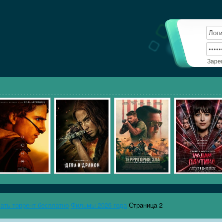
Заре
чать торрент бесплатно
Фильмы 2026 года
Страница 2