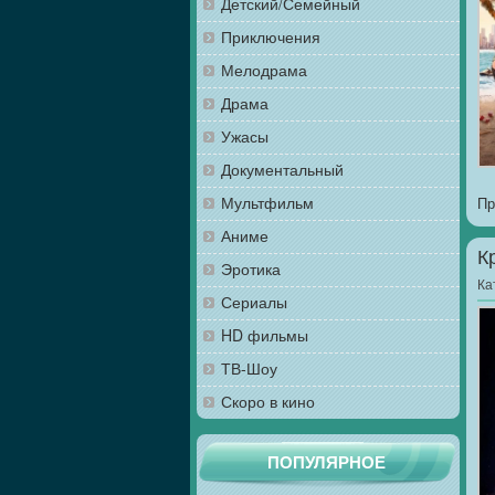
Детский/Семейный
Приключения
Мелодрама
Драма
Ужасы
Документальный
Мультфильм
Пр
Аниме
К
Эротика
Ка
Сериалы
HD фильмы
ТВ-Шоу
Скоро в кино
ПОПУЛЯРНОЕ