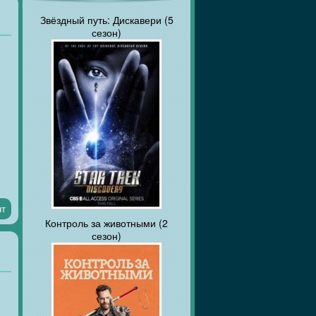
Звёздный путь: Дискавери (5
сезон)
,
ю
нт
Контроль за животными (2
сезон)