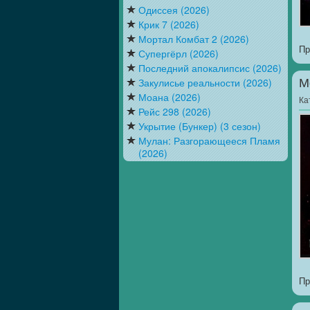
Одиссея (2026)
Крик 7 (2026)
Мортал Комбат 2 (2026)
Пр
Супергёрл (2026)
Последний апокалипсис (2026)
Закулисье реальности (2026)
М
Моана (2026)
Ка
Рейс 298 (2026)
Укрытие (Бункер) (3 сезон)
Мулан: Разгорающееся Пламя
(2026)
Пр