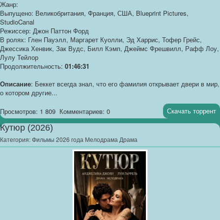
Жанр:
Выпущено: Великобритания, Франция, США, Blueprint Pictures,
StudioCanal
Режиссер: Джон Паттон Форд
В ролях: Глен Пауэлл, Маргарет Куолли, Эд Харрис, Тофер Грейс,
Джессика Хенвик, Зак Вудс, Билл Кэмп, Джеймс Фрешвилл, Рафф Лоу,
Лулу Тейлор
Продолжительность:
01:46:31
Описание
: Беккет всегда знал, что его фамилия открывает двери в мир,
о котором другие...
Скачать торрент
Просмотров: 1 809
Комментариев: 0
Кутюр (2026)
Категория:
Фильмы 2026 года Мелодрама Драма