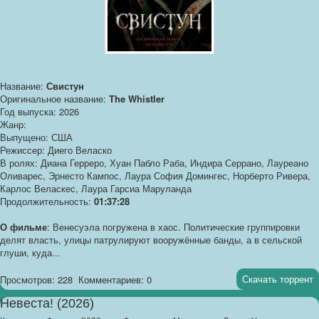
Название:
Свистун
Оригинальное название:
The Whistler
Год выпуска: 2026
Жанр:
Выпущено: США
Режиссер: Диего Веласко
В ролях: Диана Герреро, Хуан Пабло Раба, Индира Серрано, Лауреано
Оливарес, Эрнесто Кампос, Лаура София Домингес, Норберто Ривера,
Карлос Веласкес, Лаура Гарсиа Маруланда
Продолжительность:
01:37:28
О фильме
: Венесуэла погружена в хаос. Политические группировки
делят власть, улицы патрулируют вооружённые банды, а в сельской
глуши, куда...
Скачать торрент
Просмотров: 228
Комментариев: 0
Невеста! (2026)