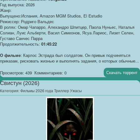
Год выпуска: 2026
Жанр:
Выпущено:Испания, Amazon MGM Studios, El Estudio
Режиссер: Родриго Вальдес
В ролях: Омар Чапарро, Алехандро Шпитцер, Паола Нуньес, Наталья
Солиан, Луис Альберти, Васил Симеонов, Ясуа Лариос, Лизет Селен,
Густаво Санчес Парра
Продолжительность:
01:45:22
О фильме
: Карлос Эстрада был солдатом. Он привык подчиняться
приказам, рисковать жизнью и выполнять задания, о которых обычные...
Скачать торрент
Просмотров: 439
Комментариев: 0
Свистун (2026)
Категория:
Фильмы 2026 года Триллер Ужасы