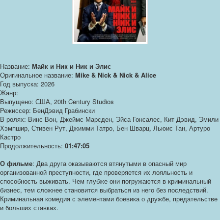
Название:
Майк и Ник и Ник и Элис
Оригинальное название:
Mike & Nick & Nick & Alice
Год выпуска: 2026
Жанр:
Выпущено: США, 20th Century Studios
Режиссер: БенДэвид Грабински
В ролях: Винс Вон, Джеймс Марсден, Эйса Гонсалес, Кит Дэвид, Эмили
Хэмпшир, Стивен Рут, Джимми Татро, Бен Шварц, Льюис Тан, Артуро
Кастро
Продолжительность:
01:47:05
О фильме
: Два друга оказываются втянутыми в опасный мир
организованной преступности, где проверяется их лояльность и
способность выживать. Чем глубже они погружаются в криминальный
бизнес, тем сложнее становится выбраться из него без последствий.
Криминальная комедия с элементами боевика о дружбе, предательстве
и больших ставках.