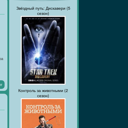
Звёздный путь: Дискавери (5
сезон)
ра
нт
Контроль за животными (2
сезон)