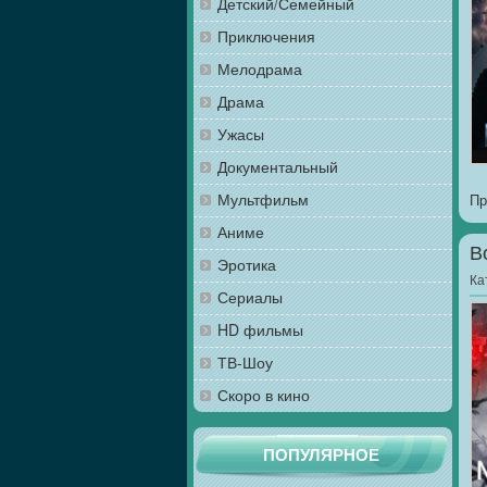
Детский/Семейный
Приключения
Мелодрама
Драма
Ужасы
Документальный
Мультфильм
Пр
Аниме
В
Эротика
Ка
Сериалы
HD фильмы
ТВ-Шоу
Скоро в кино
ПОПУЛЯРНОЕ