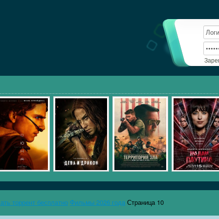
Заре
чать торрент бесплатно
Фильмы 2026 года
Страница 10