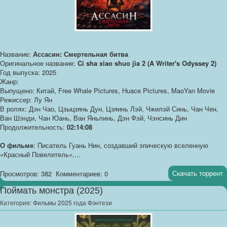
Название:
Ассасин: Смертельная битва
Оригинальное название:
Ci sha xiao shuo jia 2 (A Writer's Odyssey 2)
Год выпуска: 2025
Жанр:
Выпущено: Китай, Free Whale Pictures, Huace Pictures, MaoYan Movie
Режиссер: Лу Ян
В ролях: Дэн Чао, Цзыцзянь Дун, Цзяинь Лэй, Чжилэй Синь, Чан Чен,
Ван Шэнди, Чан Юань, Ван Яньлинь, Дэн Фэй, Чэнсинь Дин
Продолжительность:
02:14:08
О фильме
: Писатель Гуань Нин, создавший эпическую вселенную
«Красный Повелитель»,...
Скачать торрент
Просмотров: 382
Комментариев: 0
Поймать монстра (2025)
Категория:
Фильмы 2025 года Фэнтези