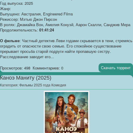
Год выпуска: 2025
Жанр:
Выпущено: Австралия, Engineered Films
Режиссер: Мэтью Джон Пирсон
В ролях: Джамайка Вон, Амелия Конуэй, Аарон Скалли, Санджив Мера
Продолжительность:
01:41:24
О фильме
: Частный детектив Леви годами скрывается в тени, стремясь
оградить от опасности свою семью. Его спокойное существование
прерывает просьба старой подруги найти пропавшую сестру.
Расследование заводит его...
Скачать торрент
Просмотров: 498
Комментариев: 0
Каноэ Маниту (2025)
Категория:
Фильмы 2025 года Комедия