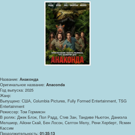
Название:
Анаконда
Оригинальное название:
Anaconda
Год выпуска: 2025
Жанр:
Выпущено: США, Columbia Pictures, Fully Formed Entertainment, TSG
Entertainment
Режиссер: Том Гормикэн
В ролях: Джек Блэк, Пол Радд, Стив Зан, Тандиве Ньютон, Даниэла
Мелшиор, Айони Скай, Бен Лосон, Селтон Мелу, Рени Херберт, Ясмин
Кассим
Продолжительность:
01:35:13