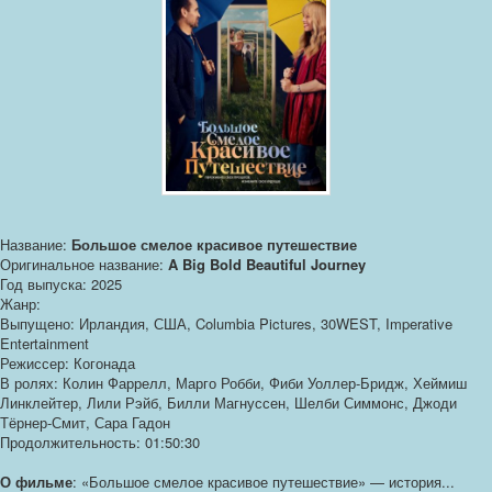
Название:
Большое смелое красивое путешествие
Оригинальное название:
A Big Bold Beautiful Journey
Год выпуска: 2025
Жанр:
Выпущено: Ирландия, США, Columbia Pictures, 30WEST, Imperative
Entertainment
Режиссер: Когонада
В ролях: Колин Фаррелл, Марго Робби, Фиби Уоллер-Бридж, Хеймиш
Линклейтер, Лили Рэйб, Билли Магнуссен, Шелби Симмонс, Джоди
Тёрнер-Смит, Сара Гадон
Продолжительность: 01:50:30
О фильме
: «Большое смелое красивое путешествие» — история...