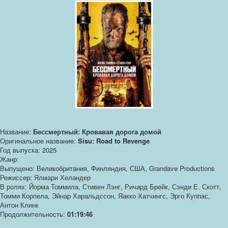
Название:
Бессмертный: Кровавая дорога домой
Оригинальное название:
Sisu: Road to Revenge
Год выпуска: 2025
Жанр:
Выпущено: Великобритания, Финляндия, США, Grandave Productions
Режиссер: Ялмари Хеландер
В ролях: Йорма Томмила, Стивен Лэнг, Ричард Брейк, Сэнди Е. Скотт,
Томми Корпела, Эйнар Харальдссон, Яакко Хатчингс, Эрго Куппас,
Антон Клинк
Продолжительность:
01:19:46