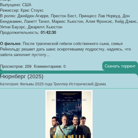
Выпущено: США
Режиссер: Крис Стоукс
В ролях: Джейден Агирре, Престон Бест, Принцесс Лав Норвуд, Дон
Бенджамин, Ланетт Тачел, Маркес Хьюстон, Алия Фрэнсис, Кейд Дэвис,
Уитни Бауэрс, Джарелл Хьюстон
Продолжительность:
01:42:30
О фильме
: После трагической гибели собственного сына, семья
Рейнольдс решает дать шанс осиротевшему подростку, надеясь, что
забота заполнит пустоту...
Скачать торрент
Просмотров: 259
Комментариев: 0
Нюрнберг (2025)
Категория:
Фильмы 2025 года Триллер Исторический Драма