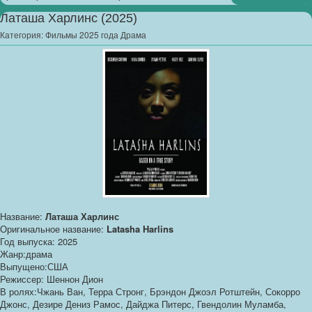
Латаша Харлинс (2025)
Категория:
Фильмы 2025 года Драма
Название:
Латаша Харлинс
Оригинальное название:
Latasha Harlins
Год выпуска: 2025
Жанр:драма
Выпущено:США
Режиссер: Шеннон Дион
В ролях:Чжань Ван, Терра Стронг, Брэндон Джоэл Ротштейн, Сокорро
Джонс, Дезире Дениз Рамос, Дайджа Питерс, Гвендолин Муламба,