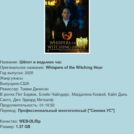
Название:
Шёпот в ведьмин час
Оригинальное название:
Whispers of the Witching Hour
Год выпуска: 2025
Жанр:ужасы
Выпущено:США
Режиссер: Томми Джексон
В ролях:Пит Бервик, Блейн Чайлдерс, Магдалена Конвэй, Кайл Даль
Санто, Джо Эдвард Меткалф
Продолжительность: 01:19:52
Перевод:
Профессиональный многоголосый ["Синема УС"]
Качество:
WEB-DLRip
Размер:
1.37 GB