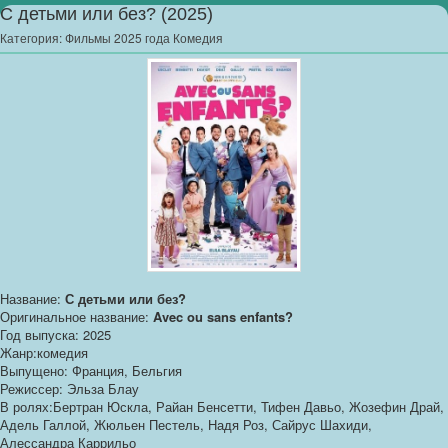
С детьми или без? (2025)
Категория:
Фильмы 2025 года Комедия
Название:
С детьми или без?
Оригинальное название:
Avec ou sans enfants?
Год выпуска: 2025
Жанр:комедия
Выпущено: Франция, Бельгия
Режиссер: Эльза Блау
В ролях:Бертран Юскла, Райан Бенсетти, Тифен Давьо, Жозефин Драй,
Адель Галлой, Жюльен Пестель, Надя Роз, Сайрус Шахиди,
Алессандра Каррильо