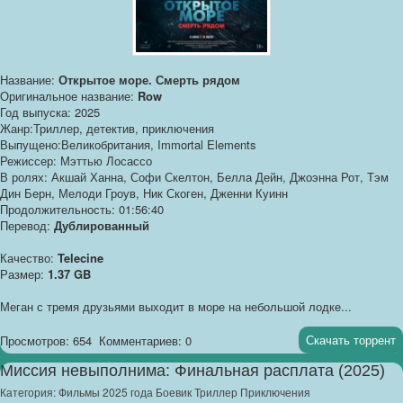
Название:
Открытое море. Смерть рядом
Оригинальное название:
Row
Год выпуска: 2025
Жанр:Триллер, детектив, приключения
Выпущено:Великобритания, Immortal Elements
Режиссер: Мэттью Лосассо
В ролях: Акшай Ханна, Софи Скелтон, Белла Дейн, Джоэнна Рот, Тэм
Дин Берн, Мелоди Гроув, Ник Скоген, Дженни Куинн
Продолжительность: 01:56:40
Перевод:
Дублированный
Качество:
Telecine
Размер:
1.37 GB
Меган с тремя друзьями выходит в море на небольшой лодке...
Скачать торрент
Просмотров: 654
Комментариев: 0
Миссия невыполнима: Финальная расплата (2025)
Категория:
Фильмы 2025 года Боевик Триллер Приключения