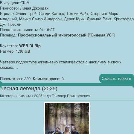
Выпущено:США
Режиссер: Линая Джордан
В ролях:Элвин Грей, Синди Хэнкок, Тэмми Райт, Стерлинг Морс-
младший, Майкл Свизо Андерсон, Дерек Куик, Джамал Райт, Кристофер
Дж. Пресли
Продолжительность: 01:16:27
Перевод:
Профессиональный многоголосый ["Синема УС"]
Качество:
WEB-DLRip
Размер:
1.36 GB
Четверо подростков ежедневно сталкиваются с насилием в своих
семьях,...
Скачать торрент
Просмотров: 320
Комментариев: 0
Лесная легенда (2025)
Категория:
Фильмы 2025 года Триллер Приключения