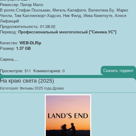
Режиссер: Пилар Мало
В ролях:Стефан Поэльман, Мигель Калафате, Валентина Бу, Марко
Челли, Тим Каллингворт-Хадсон, Ник Филд, Иева Квиеткуте, Алеся
Лифанций
Продолжительность: 01:28:02
Перевод:
Профессиональный многоголосый ["Синема УС"]
Качество:
WEB-DLRip
Размер:
1.37 GB
Сирена,...
Скачать торрент
Просмотров: 511
Комментариев: 0
На краю света (2025)
Категория:
Фильмы 2025 года Драма