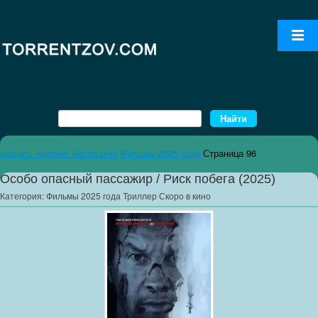
скачать торрент бесплатно
Фильмы 2025 года
Страница 96
Особо опасный пассажир / Риск побега (2025)
Категория:
Фильмы 2025 года Триллер Скоро в кино