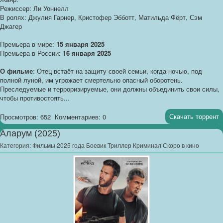
Режиссер: Ли Уоннелл
В ролях: Джулия Гарнер, Кристофер Эбботт, Матильда Фёрт, Сэм
Джагер
Премьера в мире:
15 января 2025
Премьера в России:
16 января 2025
О фильме
: Отец встаёт на защиту своей семьи, когда ночью, под
полной луной, им угрожает смертельно опасный оборотень.
Преследуемые и терроризируемые, они должны объединить свои силы,
чтобы противостоять...
Скачать торрент
Просмотров: 652
Комментариев: 0
Аларум (2025)
Категория:
Фильмы 2025 года Боевик Триллер Криминал Скоро в кино