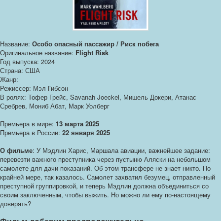
Название:
Особо опасный пассажир / Риск побега
Оригинальное название:
Flight Risk
Год выпуска: 2024
Страна: США
Жанр:
Режиссер: Мэл Гибсон
В ролях: Тофер Грейс, Savanah Joeckel, Мишель Докери, Атанас
Сребрев, Мониб Абат, Марк Уолберг
Премьера в мире:
13 марта 2025
Премьера в России:
22 января 2025
О фильме
: У Мэдлин Харис, Маршала авиации, важнейшее задание:
перевезти важного преступника через пустыню Аляски на небольшом
самолете для дачи показаний. Об этом трансфере не знает никто. По
крайней мере, так казалось. Самолет захватил безумец, отправленный
преступной группировкой, и теперь Мэдлин должна объединиться со
своим заключенным, чтобы выжить. Но можно ли ему по-настоящему
доверять?