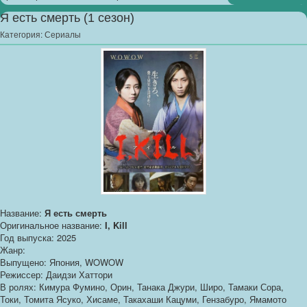
Я есть смерть (1 сезон)
Категория:
Сериалы
Название:
Я есть смерть
Оригинальное название:
I, Kill
Год выпуска: 2025
Жанр:
Выпущено: Япония, WOWOW
Режиссер: Даидзи Хаттори
В ролях: Кимура Фумино, Орин, Танака Джури, Широ, Тамаки Сора,
Токи, Томита Ясуко, Хисаме, Такахаши Кацуми, Гензабуро, Ямамото