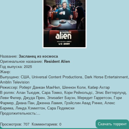
Название:
Засланец из космоса
Оригинальное название:
Resident Alien
Год выпуска: 2025
Жанр:
Выпущено: США, Universal Content Productions, Dark Horse Entertainment,
Amblin Television
Режиссер: Роберт Данкан МакНил, Шеннон Коли, Кабир Ахтар
В ролях: Алан Тьюдик, Сара Томко, Кори Рейнольдс, Элис Веттерлунд,
Леви Филер, Джуда Прен, Элизабет Бауэн, Мередит Гарретсон, Гэри
Фармер, Диана Пан, Дженна Ламия, Грэйслин Авад Ринке, Алекс
Барима, Линда Хэмилтон, Сара Подемски
Продолжительность:...
Скачать торрент
Просмотров: 707
Комментариев: 0