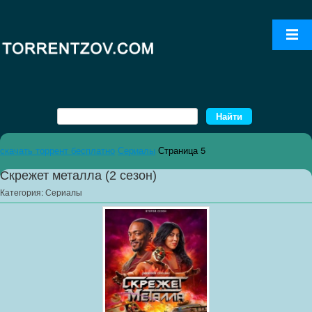
скачать торрент бесплатно
Сериалы
Страница 5
Скрежет металла (2 сезон)
Категория:
Сериалы