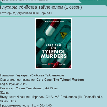
Глухарь: Убийства Тайленолом (1 сезон)
Категория:
Документальный Сериалы
Название:
Глухарь: Убийства Тайленолом
Оригинальное название:
Cold Case: The Tylenol Murders
Год выпуска: 2025
Режиссёр: Yotam Guendelman, Ari Pines
Жанр:
Выпущено: Франция, Израиль, США, MA Productions (II), RadicalMedia,
Silvio Films
Продолжительность: 1 x ~ 00:44:00