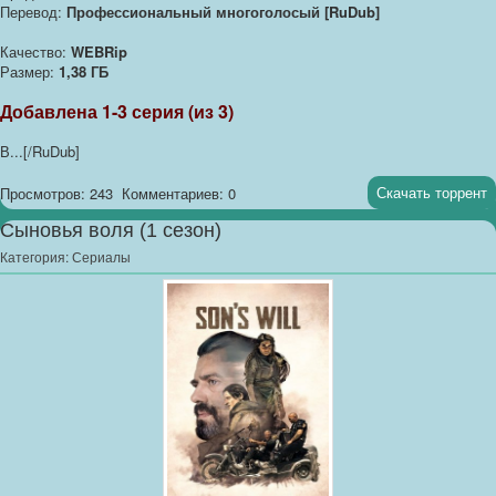
Перевод:
Профессиональный многоголосый [RuDub]
Качество:
WEBRip
Размер:
1,38 ГБ
Добавлена 1-3 серия (из 3)
В...[/RuDub]
Скачать торрент
Просмотров: 243
Комментариев: 0
Сыновья воля (1 сезон)
Категория:
Сериалы