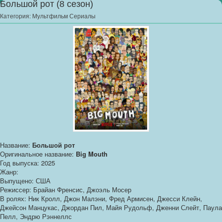
Большой рот (8 сезон)
Категория:
Мультфильм Сериалы
Название:
Большой рот
Оригинальное название:
Big Mouth
Год выпуска: 2025
Жанр:
Выпущено: США
Режиссер: Брайан Френсис, Джоэль Мосер
В ролях: Ник Кролл, Джон Малэни, Фред Армисен, Джесси Клейн,
Джейсон Манцукас, Джордан Пил, Майя Рудольф, Дженни Слейт, Паула
Пелл, Эндрю Рэннеллс