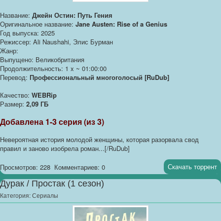
Название:
Джейн Остин: Путь Гения
Оригинальное название:
Jane Austen: Rise of a Genius
Год выпуска: 2025
Режиссер: Ali Naushahi, Элис Бурман
Жанр:
Выпущено: Великобритания
Продолжительность: 1 x ~ 01:00:00
Перевод:
Профессиональный многоголосый [RuDub]
Качество:
WEBRip
Размер:
2,09 ГБ
Добавлена 1-3 серия (из 3)
Невероятная история молодой женщины, которая разорвала свод
правил и заново изобрела роман...[/RuDub]
Скачать торрент
Просмотров: 228
Комментариев: 0
Дурак / Простак (1 сезон)
Категория:
Сериалы