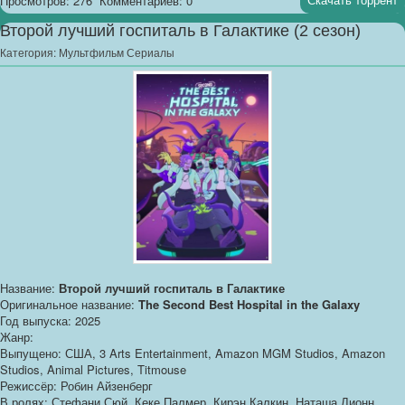
Просмотров: 276
Комментариев: 0
Второй лучший госпиталь в Галактике (2 сезон)
Категория:
Мультфильм Сериалы
Название:
Второй лучший госпиталь в Галактике
Оригинальное название:
The Second Best Hospital in the Galaxy
Год выпуска: 2025
Жанр:
Выпущено: США, 3 Arts Entertainment, Amazon MGM Studios, Amazon
Studios, Animal Pictures, Titmouse
Режиссёр: Робин Айзенберг
В ролях: Стефани Сюй, Кеке Палмер, Кирэн Калкин, Наташа Лионн,