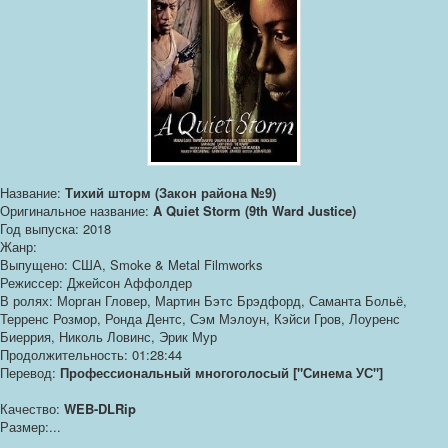
Название:
Тихий шторм (Закон района №9)
Оригинальное название:
A Quiet Storm (9th Ward Justice)
Год выпуска: 2018
Жанр:
Выпущено: США, Smoke & Metal Filmworks
Режиссер: Джейсон Аффолдер
В ролях: Морган Гловер, Мартин Бэтс Брэдфорд, Саманта Больё,
Терренс Розмор, Ронда Дентс, Сэм Мэлоун, Кэйси Гров, Лоуренс
Биеррия, Николь Ловинс, Эрик Мур
Продолжительность: 01:28:44
Перевод:
Профессиональный многоголосый ["Синема УС"]
Качество:
WEB-DLRip
Размер:...