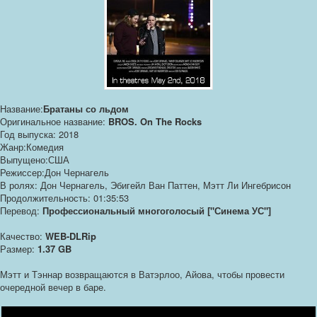
Название:
Братаны со льдом
Оригинальное название:
BROS. On The Rocks
Год выпуска: 2018
Жанр:Комедия
Выпущено:США
Режиссер:Дон Чернагель
В ролях: Дон Чернагель, Эбигейл Ван Паттен, Мэтт Ли Ингебрисон
Продолжительность: 01:35:53
Перевод:
Профессиональный многоголосый ["Синема УС"]
Качество:
WEB-DLRip
Размер:
1.37 GB
Мэтт и Тэннар возвращаются в Ватэрлоо, Айова, чтобы провести
очередной вечер в баре.