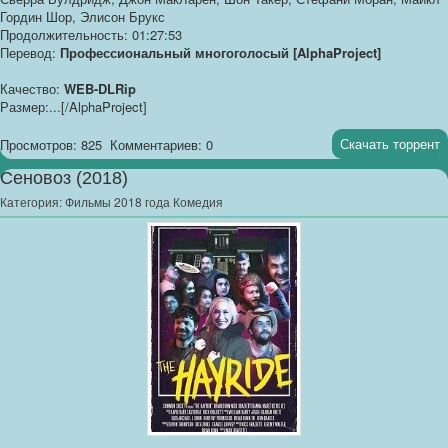
Гордин Шор, Элисон Брукс
Продолжительность: 01:27:53
Перевод:
Профессиональный многоголосый [AlphaProject]
Качество:
WEB-DLRip
Размер:...[/AlphaProject]
Скачать торрент
Просмотров: 825
Комментариев: 0
Сеновоз (2018)
Категория:
Фильмы 2018 года Комедия