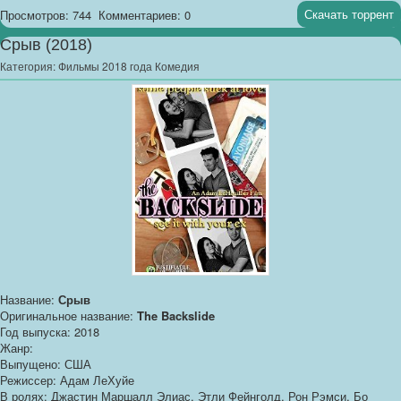
Скачать торрент
Просмотров: 744
Комментариев: 0
Срыв (2018)
Категория:
Фильмы 2018 года Комедия
Название:
Срыв
Оригинальное название:
The Backslide
Год выпуска: 2018
Жанр:
Выпущено: США
Режиссер: Адам ЛеХуйе
В ролях: Джастин Маршалл Элиас, Этли Фейнголд, Рон Рэмси, Бо