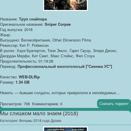
Название:
Труп снайпера
Оригинальное название:
Sniper Corpse
Год выпуска: 2018
Жанр:
Выпущено: Великобритания, Other Dimension Films
Режиссер: Кит Р. Робинсон
В ролях: Хауи Братертон, Тони Экклс, Гарет Гауэр, Элери Джонс,
Джордан Мерфи, Кит Смит, Макс Стейнс, Фил Стоун
Продолжительность: 01:19:28
Перевод:
Профессиональный многоголосый ["Синема УС"]
Качество:
WEB-DLRip
Размер:
1.34 GB
Нежить — бывшие солдаты, которых превратили в непобедимых...
Скачать торрент
Просмотров: 706
Комментариев: 0
Мы слишком мало знаем (2018)
Категория:
Фильмы 2018 года Драма