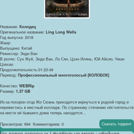
Название:
Колодец
Оригинальное название:
Ling Long Wells
Год выпуска: 2018
Жанр:
Выпущено: Китай
Режиссер: Энди Ван
В ролях: Сун Жуй, Энди Ван, Ло Сян, Цзэн Илянь, Юй Айсяо, Чжан
Цзяхао
Продолжительность:01:23:49
Перевод:
Профессиональный многоголосый [КОЛОБОК]
Качество:
WEBRip
Размер:
1.37 GB
Из-за похорон отца Жо Сюань приходится вернуться в родной город и
перевестись в местный колледж. По странному стечению обстоятельств
на месте её бывшего дома теперь находится...
Скачать торрент
Просмотров: 694
Комментариев: 0