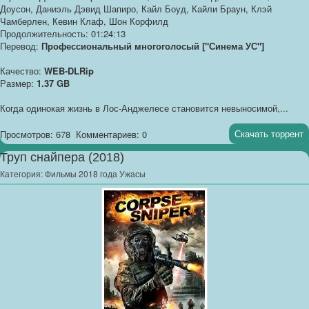
Доусон, Даниэль Дэвид Шапиро, Кайл Боуд, Кайли Браун, Клэй
Чамберлен, Кевин Клаф, Шон Корфилд
Продолжительность: 01:24:13
Перевод:
Профессиональный многоголосый ["Синема УС"]
Качество:
WEB-DLRip
Размер:
1.37 GB
Когда одинокая жизнь в Лос-Анджелесе становится невыносимой,...
Скачать торрент
Просмотров: 678
Комментариев: 0
Труп снайпера (2018)
Категория:
Фильмы 2018 года Ужасы