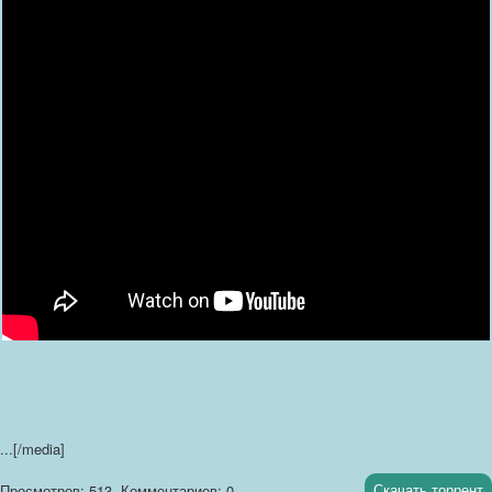
...[/media]
Скачать торрент
Просмотров: 513
Комментариев: 0