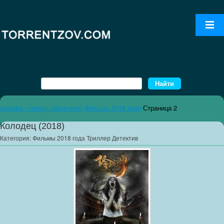
скачать торрент бесплатно
Фильмы 2018 года
Страница 2
Колодец (2018)
Категория:
Фильмы 2018 года Триллер Детектив