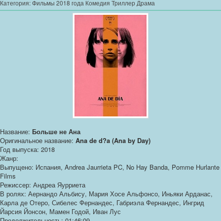
Категория:
Фильмы 2018 года Комедия Триллер Драма
Название:
Больше не Ана
Оригинальное название:
Ana de d?a (Ana by Day)
Год выпуска: 2018
Жанр:
Выпущено: Испания, Andrea Jaurrieta PC, No Hay Banda, Pomme Hurlante
Films
Режиссер: Андреа Яурриета
В ролях: Аернандо Альбису, Мария Хосе Альфонсо, Иньяки Арданас,
Карла де Отеро, Сибелес Фернандес, Габриэла Фернандес, Ингрид
Йарсия Йонсон, Мамен Годой, Иван Лус
Продолжительность: 01:46:09