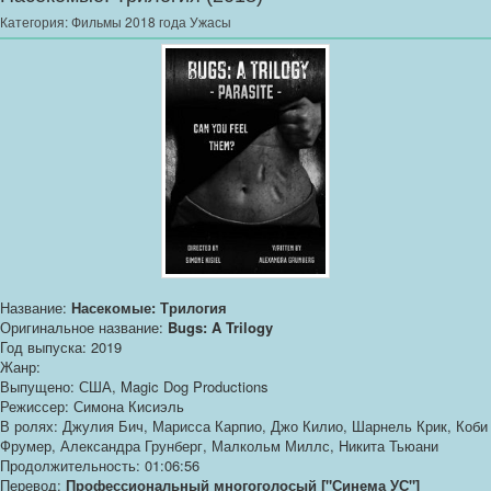
Категория:
Фильмы 2018 года Ужасы
Название:
Насекомые: Трилогия
Оригинальное название:
Bugs: A Trilogy
Год выпуска: 2019
Жанр:
Выпущено: США, Magic Dog Productions
Режиссер: Симона Кисиэль
В ролях: Джулия Бич, Марисса Карпио, Джо Килио, Шарнель Крик, Коби
Фрумер, Александра Грунберг, Малкольм Миллс, Никита Тьюани
Продолжительность: 01:06:56
Перевод:
Профессиональный многоголосый ["Синема УС"]