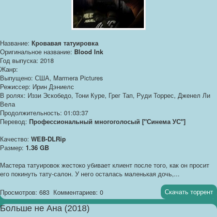
Название:
Кровавая татуировка
Оригинальное название:
Blood Ink
Год выпуска: 2018
Жанр:
Выпущено: США, Marmera Pictures
Режиссер: Ирин Дэниелс
В ролях: Иззи Эскобедо, Тони Куре, Грег Тап, Руди Торрес, Дженел Ли
Вела
Продолжительность: 01:03:37
Перевод:
Профессиональный многоголосый ["Синема УС"]
Качество:
WEB-DLRip
Размер:
1.36 GB
Мастера татуировок жестоко убивает клиент после того, как он просит
его покинуть тату-салон. У него осталась маленькая дочь,...
Скачать торрент
Просмотров: 683
Комментариев: 0
Больше не Ана (2018)