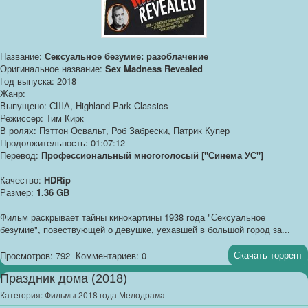
Название:
Сексуальное безумие: разоблачение
Оригинальное название:
Sex Madness Revealed
Год выпуска: 2018
Жанр:
Выпущено: США, Highland Park Classics
Режиссер: Тим Кирк
В ролях: Пэттон Освальт, Роб Забрески, Патрик Купер
Продолжительность: 01:07:12
Перевод:
Профессиональный многоголосый ["Синема УС"]
Качество:
HDRip
Размер:
1.36 GB
Фильм раскрывает тайны кинокартины 1938 года "Сексуальное
безумие", повествующей о девушке, уехавшей в большой город за...
Скачать торрент
Просмотров: 792
Комментариев: 0
Праздник дома (2018)
Категория:
Фильмы 2018 года Мелодрама