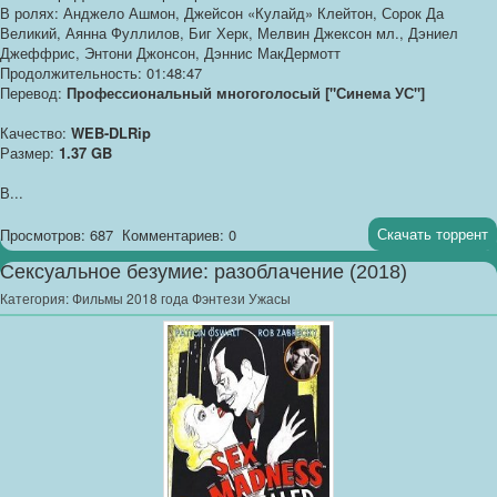
В ролях: Анджело Ашмон, Джейсон «Кулайд» Клейтон, Сорок Да
Великий, Аянна Фуллилов, Биг Херк, Мелвин Джексон мл., Дэниел
Джеффрис, Энтони Джонсон, Дэннис МакДермотт
Продолжительность: 01:48:47
Перевод:
Профессиональный многоголосый ["Синема УС"]
Качество:
WEB-DLRip
Размер:
1.37 GB
В...
Скачать торрент
Просмотров: 687
Комментариев: 0
Сексуальное безумие: разоблачение (2018)
Категория:
Фильмы 2018 года Фэнтези Ужасы