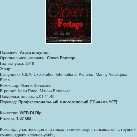
Название:
Атака клоунов
Оригинальное название:
Clown Footage
Год выпуска: 2018
Жанр:
Выпущено: США, Exploitation International Pictures, Manny Velazquez
Films
Режиссер: Мэнни Веласкес
В ролях: Ален Риос, Мэнни Веласкес
Продолжительность:01:11:45
Перевод:
Профессиональный многоголосый ["Синема УС"]
Качество:
WEB-DLRip
Размер:
1.37 GB
Команда, участвующая в съемках реалити-шоу, сталкивается с группой
сумасшедших клоунов-убийц.