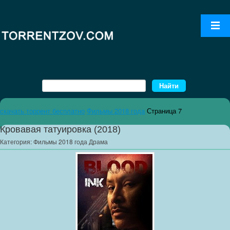
скачать торрент бесплатно
Фильмы 2018 года
Страница 7
Кровавая татуировка (2018)
Категория:
Фильмы 2018 года Драма