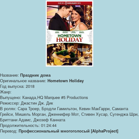
Название:
Праздник дома
Оригинальное название:
Hometown Holiday
Год выпуска: 2018
Жанр:
Выпущено: Канада,HQ Marquee #5 Productions
Режиссер: Джастин Дж. Дик
В ролях: Сара Троер, Брэдли Гамильтон, Кевин МакГарри, Саманта
Грейси, Мишель Морган, Дженнифер Мот, Стивен Хусар, Сугенджа Шри,
Бриттани Адамс, Джозеф Канната
Продолжительность: 01:24:44
Перевод:
Профессиональный многоголосый [AlphaProject]