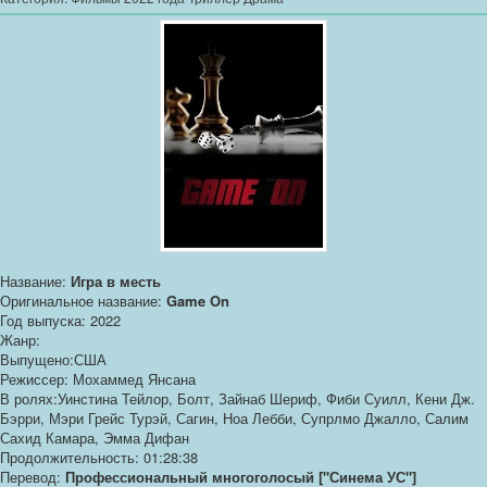
Название:
Игра в месть
Оригинальное название:
Game On
Год выпуска: 2022
Жанр:
Выпущено:США
Режиссер: Мохаммед Янсана
В ролях:Уинстина Тейлор, Болт, Зайнаб Шериф, Фиби Суилл, Кени Дж.
Бэрри, Мэри Грейс Турэй, Сагин, Ноа Лебби, Супрлмо Джалло, Салим
Сахид Камара, Эмма Дифан
Продолжительность: 01:28:38
Перевод:
Профессиональный многоголосый ["Синема УС"]