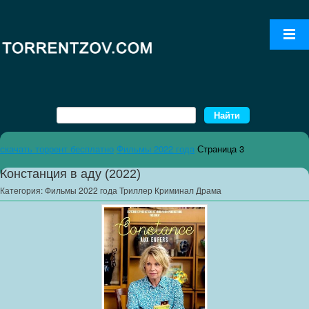
скачать торрент бесплатно
Фильмы 2022 года
Страница 3
Констанция в аду (2022)
Категория:
Фильмы 2022 года Триллер Криминал Драма