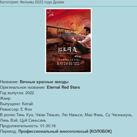
Категория:
Фильмы 2022 года Драма
Название:
Вечные красные звезды
Оригинальное название:
Eternal Red Stars
Год выпуска: 2022
Жанр:
Выпущено: Китай
Режиссер: Е Фэн
В ролях:Тянь Хуа, Чжан Тяньяо, Лю Наньси, Мао Фань, Су Чжэнькунь,
Линь Вэй, Цуй Синьсинь
Продолжительность: 01:30:16
Перевод:
Профессиональный многоголосый [КОЛОБОК]