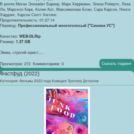
В ролях:Меган Элизабет Баркер, Марк Херрманн, Элиза Робертс, Лиза
Ли, Марсело Кирк, Колин Кот, Максимилиан Блан, Сара Карсон, Нэнси
Хардинг, Карсон Скотт Хиггинс
Продолжительность: 01:27:14
Перевод:
Профессиональный многоголосый ["Синема УС"]
Качество:
WEB-DLRip
Размер:
1.37 GB
Эмма, строгий юрист,...
Скачать торрент
Просмотров: 272
Комментариев: 0
Фастфуд (2022)
Категория:
Фильмы 2022 года Комедия Триллер Детектив