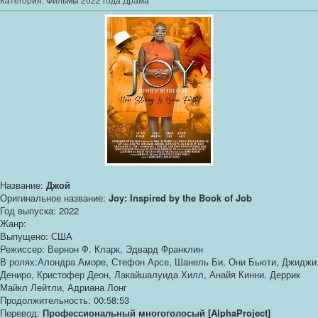
Название:
Джой
Оригинальное название:
Joy: Inspired by the Book of Job
Год выпуска: 2022
Жанр:
Выпущено: США
Режиссер: Вернон Ф. Кларк, Эдвард Франклин
В ролях:Алондра Аморе, Стефон Арсе, Шанель Би, Они Бьюти, Джиджи
Дениро, Кристофер Деон, Лакайшалуида Хилл, Анайя Кинни, Деррик
Майкл Лейтли, Адриана Лонг
Продолжительность: 00:58:53
Перевод:
Профессиональный многоголосый [AlphaProject]