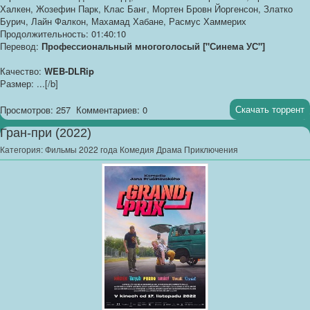
Халкен, Жозефин Парк, Клас Банг, Мортен Бровн Йоргенсон, Златко
Бурич, Лайн Фалкон, Махамад Хабане, Расмус Хаммерих
Продолжительность: 01:40:10
Перевод:
Профессиональный многоголосый ["Синема УС"]
Качество:
WEB-DLRip
Размер: ...[/b]
Скачать торрент
Просмотров: 257
Комментариев: 0
Гран-при (2022)
Категория:
Фильмы 2022 года Комедия Драма Приключения