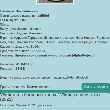
Название:
Заключенный
Оригинальное название:
Jailbird
Год выпуска: 2022
Жанр:
Выпущено:Италия, Украина
Режиссер: Андреа Маньяни
В ролях: Адриано Тардиоло, Джованни Калканьо, Нина Набока, Барбора
Бобулова, Максим Костюнин, Орест Сырватка, Айлин Пранди, Стефано
Кассетти, Джанлука Гобби
Продолжительность: 01:27:13
Перевод:
Профессиональный многоголосый [AlphaProject]
Качество:
WEB-DLRip
Размер:
1.34 GB
Будучи сыном двух заключенных, Гиацинт...[/AlphaProject]
Скачать торрент
Просмотров: 260
Комментариев: 0
Убийства в багровых тонах / Убийца в перчатках
(2022)
Категория:
Фильмы 2022 года Ужасы