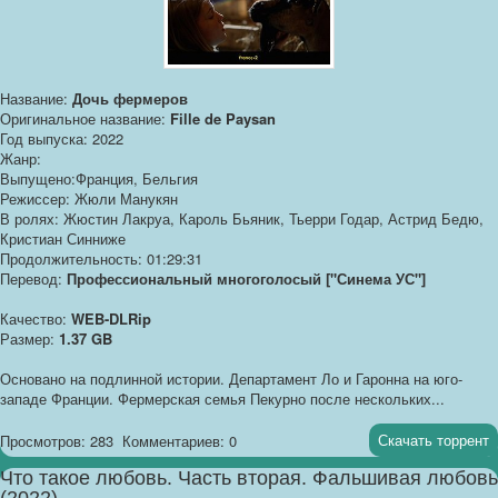
Название:
Дочь фермеров
Оригинальное название:
Fille de Paysan
Год выпуска: 2022
Жанр:
Выпущено:Франция, Бельгия
Режиссер: Жюли Манукян
В ролях: Жюстин Лакруа, Кароль Бьяник, Тьерри Годар, Астрид Бедю,
Кристиан Синниже
Продолжительность: 01:29:31
Перевод:
Профессиональный многоголосый ["Синема УС"]
Качество:
WEB-DLRip
Размер:
1.37 GB
Основано на подлинной истории. Департамент Ло и Гаронна на юго-
западе Франции. Фермерская семья Пекурно после нескольких...
Скачать торрент
Просмотров: 283
Комментариев: 0
Что такое любовь. Часть вторая. Фальшивая любовь