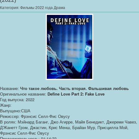
(2022)
Категория:
Фильмы 2022 года Драма
Название:
Что такое любовь. Часть вторая. Фальшивая любовь
Оригинальное название:
Define Love Part 2: Fake Love
Год выпуска: 2022
Жанр:
Выпущено:США
Режиссер: Фрэнсис Селл-Фис Овусу
В ролях: Мэйнард Баганг, Джо Агирре, Майя Бенедикт, Джереми Чавез,
Д'Жанетт Грэм, Джастин, Крис Менш, Брайан Мур, Присцилла Мой,
Фрэнсис Селл-Фис Овусу
Продолжительность: 01:14:22