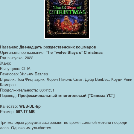
Название:
Двенадцать рождественских кошмаров
Оригинальное название:
The Twelve Slays of Christmas
Год выпуска: 2022
Жанр:
Выпущено: США
Режиссер: Уильям Батлер
В ролях: Том Фицпатрик, Лорен Николь Смит, Дэйр ВанВэс, Коуди Рени
Камерон
Продолжительность: 00:41:51
Перевод:
Профессиональный многоголосый ["Синема УС"]
Качество:
WEB-DLRip
Размер:
567.17 MB
Три молодые девушки застревают во время сильной метели посреди
леса. Однако им улыбается...