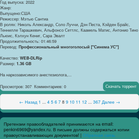
Год выпуска: 2022
Жанр:
Выпущено:США
Режиссер: Мэтью Сантиа
В ролях: Николь Александр, Соло Луччи, Дэн Песта, Кэйден Брайс,
Теннилле Тарашкевич, Альфонсо Сеттлс, Каамель Матис, Антонио Тино
Льюис, Кэлхун Кениг, Сара Эвалт
Продолжительность: 01:46:59
Перевод:
Профессиональный многоголосый ["Синема УС"]
Качество:
WEB-DLRip
Размер:
1.36 GB
На наркозависимого анестезиолога,...
Скачать торрент
Просмотров: 307
Комментариев: 0
← Назад
1
...
4
5
6
7
8
9
10
11
12
...
367
Далее →
Претензии правообладателей принимаются на email:
penkin6969@yandex.ru. В письме должны содержаться копии
правоустанавливающих документов! |
Обратная связь