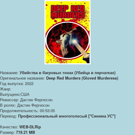
Название:
Убийства в багровых тонах (Убийца в перчатках)
Оригинальное название:
Deep Red Murders (Gloved Murderess)
Год выпуска: 2022
Жанр:
Выпущено:США
Режиссер: Дастин Фергюсон
В ролях: Дастин Фергюсон
Продолжительность: 00:53:05
Перевод:
Профессиональный многоголосый ["Синема УС"]
Качество:
WEB-DLRip
Размер:
719.21 MB