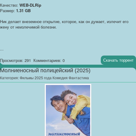
Качество:
WEB-DLRip
Размер:
1.31 GB
Ник делает внеземное открытие, которое, как он думает, излечит его
жену от неизлечимой болезни.
...
Скачать торрент
Просмотров: 291
Комментариев: 0
Молниеносный полицейский (2025)
Категория:
Фильмы 2025 года Комедия Фантастика