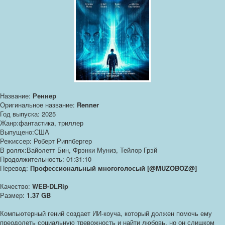
Название:
Реннер
Оригинальное название:
Renner
Год выпуска: 2025
Жанр:фантастика, триллер
Выпущено:США
Режиссер: Роберт Риппбергер
В ролях:Вайолетт Бин, Фрэнки Муниз, Тейлор Грэй
Продолжительность: 01:31:10
Перевод:
Профессиональный многоголосый [@MUZOBOZ@]
Качество:
WEB-DLRip
Размер:
1.37 GB
Компьютерный гений создает ИИ-коуча, который должен помочь ему
преодолеть социальную тревожность и найти любовь, но он слишком