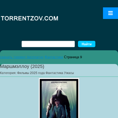
скачать торрент бесплатно
Фантастика
Страница 9
Маршмэллоу (2025)
Категория:
Фильмы 2025 года Фантастика Ужасы