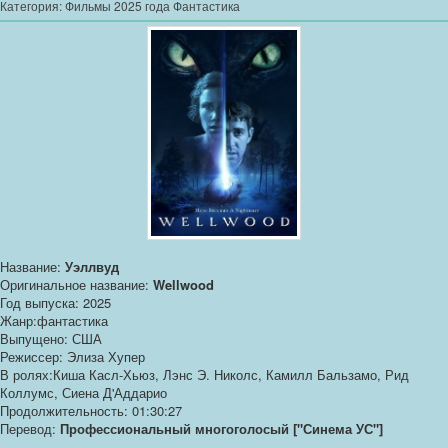
Категория:
Фильмы 2025 года Фантастика
Название:
Уэллвуд
Оригинальное название:
Wellwood
Год выпуска: 2025
Жанр:фантастика
Выпущено: США
Режиссер: Элиза Хупер
В ролях:Киша Касл-Хьюз, Лэнс Э. Николс, Камилл Бальзамо, Рид
Коллумс, Сиена Д'Аддарио
Продолжительность: 01:30:27
Перевод:
Профессиональный многоголосый ["Синема УС"]