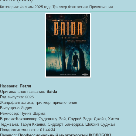
Категория:
Фильмы 2025 года Триллер Фантастика Приключения
Название:
Петля
Оригинальное название:
Baida
Год выпуска: 2025
Жанр:фантастика, триллер, приключения
Выпущено:Индия
Режиссер: Пунит Шарма
В ролях:Каханикаар Судханшу Рай, Саураб Радж Джайн, Хитен
Теджвани, Тарун Кханна, Сидхарт Банерджи, Шобхит Суджай
Продолжительность: 01:44:34
Перевод:
Профессиональный многоголосый [КОЛОБОК]