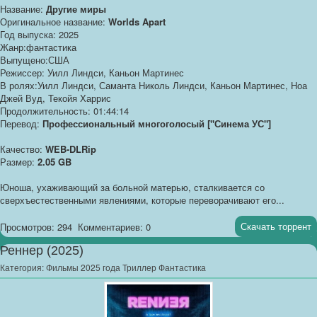
Название:
Другие миры
Оригинальное название:
Worlds Apart
Год выпуска: 2025
Жанр:фантастика
Выпущено:США
Режиссер: Уилл Линдси, Каньон Мартинес
В ролях:Уилл Линдси, Саманта Николь Линдси, Каньон Мартинес, Ноа
Джей Вуд, Текойя Харрис
Продолжительность: 01:44:14
Перевод:
Профессиональный многоголосый ["Синема УС"]
Качество:
WEB-DLRip
Размер:
2.05 GB
Юноша, ухаживающий за больной матерью, сталкивается со
сверхъестественными явлениями, которые переворачивают его...
Скачать торрент
Просмотров: 294
Комментариев: 0
Реннер (2025)
Категория:
Фильмы 2025 года Триллер Фантастика