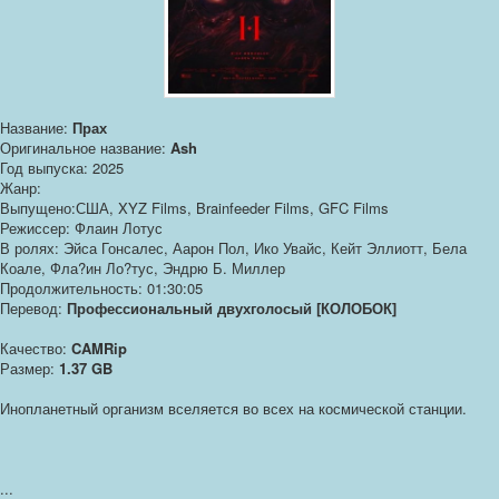
Название:
Прах
Оригинальное название:
Ash
Год выпуска: 2025
Жанр:
Выпущено:США, XYZ Films, Brainfeeder Films, GFC Films
Режиссер: Флаин Лотус
В ролях: Эйса Гонсалес, Аарон Пол, Ико Увайс, Кейт Эллиотт, Бела
Коале, Фла?ин Ло?тус, Эндрю Б. Миллер
Продолжительность: 01:30:05
Перевод:
Профессиональный двухголосый [КОЛОБОК]
Качество:
CAMRip
Размер:
1.37 GB
Инопланетный организм вселяется во всех на космической станции.
...