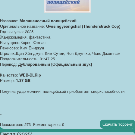
Название:
Молниеносный полицейский
Оригинальное название:
Gwisingyeongchal (Thunderstruck Cop)
Год выпуска: 2025
Жанр:комедия, фантастика
Выпущено:Корея Южная
Режиссер: Ким Ён-джун
В ролях:Щин Хён-джун, Ким Су-ми, Чон Джун-хо, Чхве Джон-нам
Продолжительность: 01:47:25
Перевод:
Дублированный [Официальный звук]
Качество:
WEB-DLRip
Размер:
1.37 GB
Получив удар молнии, полицейский приобретает сверхспособности.
...
Скачать торрент
Просмотров: 273
Комментариев: 0
Петля (2025)