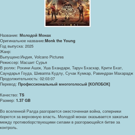
Название:
Молодой Монах
Оригинальное название:
Monk the Young
Год выпуска: 2025
Жанр:
Выпущено:Индия, Volcano Pictures
Режиссер: Масшит Сурья
В ролях: Рохини Ашок, Уша Бхандари, Тарун Бхаскар, Крити Бхат,
Саундарья Гоуда, Шиваппа Кудлу, Сучак Кумкар, Равиндран Махарадж
Продолжительность: 02:03:07
Перевод:
Профессиональный многоголосый [КОЛОБОК]
Качество:
TS
Размер:
1.37 GB
Во вселенной Ралда разгорается ожесточенная война, соперники
борются за верховную власть. Молодой монах оказывается зажатым
между противоборствующими силами в разгорающейся битве за
контроль.