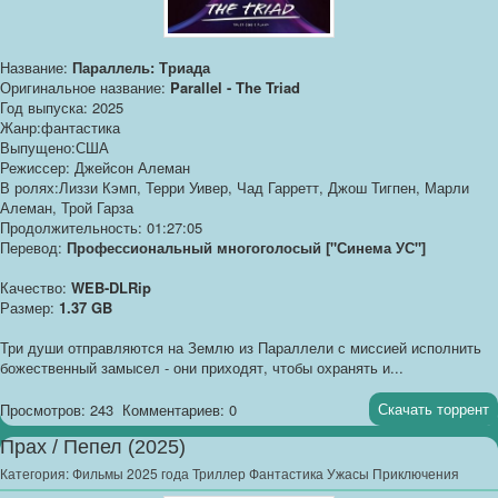
Название:
Параллель: Триада
Оригинальное название:
Parallel - The Triad
Год выпуска: 2025
Жанр:фантастика
Выпущено:США
Режиссер: Джейсон Алеман
В ролях:Лиззи Кэмп, Терри Уивер, Чад Гарретт, Джош Тигпен, Марли
Алеман, Трой Гарза
Продолжительность: 01:27:05
Перевод:
Профессиональный многоголосый ["Синема УС"]
Качество:
WEB-DLRip
Размер:
1.37 GB
Три души отправляются на Землю из Параллели с миссией исполнить
божественный замысел - они приходят, чтобы охранять и...
Скачать торрент
Просмотров: 243
Комментариев: 0
Прах / Пепел (2025)
Категория:
Фильмы 2025 года Триллер Фантастика Ужасы Приключения