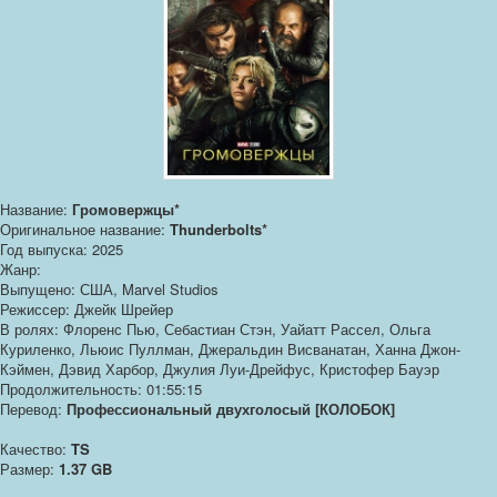
Название:
Громовержцы*
Оригинальное название:
Thunderbolts*
Год выпуска: 2025
Жанр:
Выпущено: США, Marvel Studios
Режиссер: Джейк Шрейер
В ролях: Флоренс Пью, Себастиан Стэн, Уайатт Рассел, Ольга
Куриленко, Льюис Пуллман, Джеральдин Висванатан, Ханна Джон-
Кэймен, Дэвид Харбор, Джулия Луи-Дрейфус, Кристофер Бауэр
Продолжительность: 01:55:15
Перевод:
Профессиональный двухголосый [КОЛОБОК]
Качество:
TS
Размер:
1.37 GB