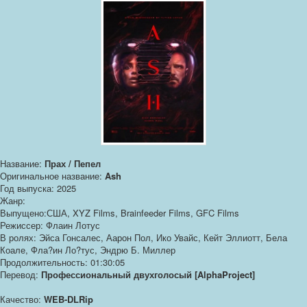
Название:
Прах / Пепел
Оригинальное название:
Ash
Год выпуска: 2025
Жанр:
Выпущено:США, XYZ Films, Brainfeeder Films, GFC Films
Режиссер: Флаин Лотус
В ролях: Эйса Гонсалес, Аарон Пол, Ико Увайс, Кейт Эллиотт, Бела
Коале, Фла?ин Ло?тус, Эндрю Б. Миллер
Продолжительность: 01:30:05
Перевод:
Профессиональный двухголосый [AlphaProject]
Качество:
WEB-DLRip