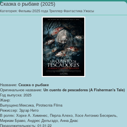
Сказка о рыбаке (2025)
Категория:
Фильмы 2025 года Триллер Фантастика Ужасы
Название:
Сказка о рыбаке
Оригинальное название:
Un cuento de pescadores (A Fisherman's Tale)
Год выпуска: 2025
Жанр:
Выпущено:Мексика, Pirotecnia Films
Режиссер: Эдгар Нито
В ролях: Хорхе А. Хименес, Перла Алехо, Хосе Антонио Бесериль,
Мириам Браво, Андрес Дельгадо, Анна Диас
Продолжительность: 01:31:22