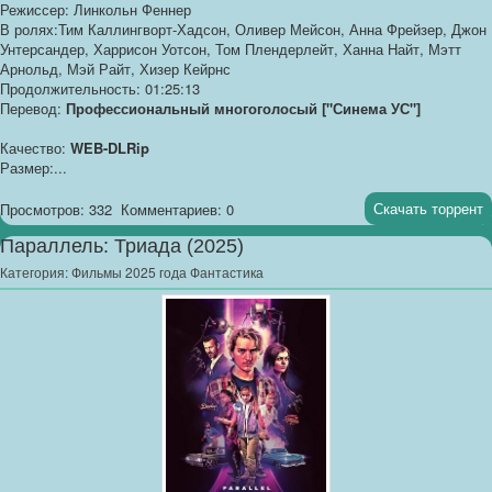
Режиссер: Линкольн Феннер
В ролях:Тим Каллингворт-Хадсон, Оливер Мейсон, Анна Фрейзер, Джон
Унтерсандер, Харрисон Уотсон, Том Плендерлейт, Ханна Найт, Мэтт
Арнольд, Мэй Райт, Хизер Кейрнс
Продолжительность: 01:25:13
Перевод:
Профессиональный многоголосый ["Синема УС"]
Качество:
WEB-DLRip
Размер:...
Скачать торрент
Просмотров: 332
Комментариев: 0
Параллель: Триада (2025)
Категория:
Фильмы 2025 года Фантастика