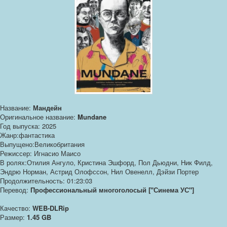
Название:
Мандейн
Оригинальное название:
Mundane
Год выпуска: 2025
Жанр:фантастика
Выпущено:Великобритания
Режиссер: Игнасио Маисо
В ролях:Отилия Ангуло, Кристина Эшфорд, Пол Дьюдни, Ник Филд,
Эндрю Норман, Астрид Олофссон, Нил Овенелл, Дэйзи Портер
Продолжительность: 01:23:03
Перевод:
Профессиональный многоголосый ["Синема УС"]
Качество:
WEB-DLRip
Размер:
1.45 GB