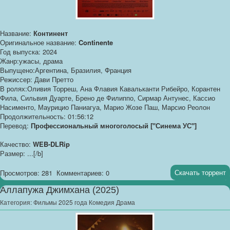
Название:
Континент
Оригинальное название:
Continente
Год выпуска: 2024
Жанр:ужасы, драма
Выпущено:Аргентина, Бразилия, Франция
Режиссер: Дави Претто
В ролях:Оливия Торреш, Ана Флавия Кавальканти Рибейро, Корантен
Фила, Сильвия Дуарте, Брено де Филиппо, Сирмар Антунес, Кассио
Насименто, Маурицио Паниагуа, Марио Жозе Паш, Марсио Реолон
Продолжительность: 01:56:12
Перевод:
Профессиональный многоголосый ["Синема УС"]
Качество:
WEB-DLRip
Размер: ...[/b]
Скачать торрент
Просмотров: 281
Комментариев: 0
Аллапужа Джимхана (2025)
Категория:
Фильмы 2025 года Комедия Драма