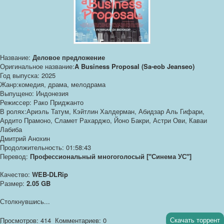
Название:
Деловое предложение
Оригинальное название:
A Business Proposal (Sa-eob Jeanseo)
Год выпуска: 2025
Жанр:комедия, драма, мелодрама
Выпущено: Индонезия
Режиссер: Рако Приджанто
В ролях:Ариэль Татум, Кэйтлин Халдерман, Абидзар Аль Гифари,
Ардито Прамоно, Сламет Рахарджо, Йоно Бакри, Астри Ови, Каваи
Лабиба
Дмитрий Анохин
Продолжительность: 01:58:43
Перевод:
Профессиональный многоголосый ["Синема УС"]
Качество:
WEB-DLRip
Размер:
2.05 GB
Столкнувшись...
Скачать торрент
Просмотров: 414
Комментариев: 0