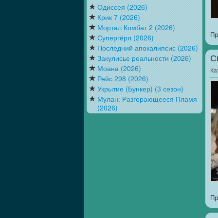
Одиссея (2026)
Крик 7 (2026)
Мортал Комбат 2 (2026)
Пр
Супергёрл (2026)
Последний апокалипсис (2026)
Закулисье реальности (2026)
С
Моана (2026)
Ка
Рейс 298 (2026)
Укрытие (Бункер) (3 сезон)
Мулан: Разгорающееся Пламя
(2026)
Пр