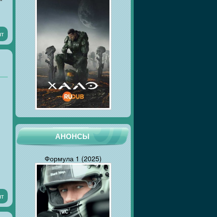
нт
АНОНСЫ
Формула 1 (2025)
нт