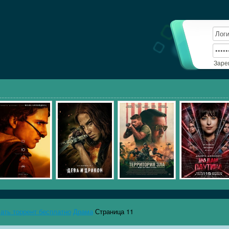
Заре
чать торрент бесплатно
Драма
Страница 11