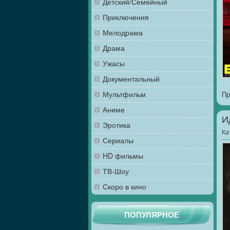
Детский/Семейный
Приключения
Мелодрама
Драма
Ужасы
Документальный
Мультфильм
Пр
Аниме
И
Эротика
Ка
Сериалы
HD фильмы
ТВ-Шоу
Скоро в кино
ПОПУЛЯРНОЕ