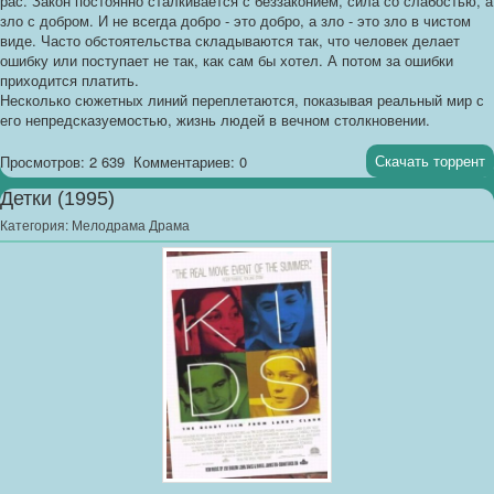
рас. Закон постоянно сталкивается с беззаконием, сила со слабостью, а
зло с добром. И не всегда добро - это добро, а зло - это зло в чистом
виде. Часто обстоятельства складываются так, что человек делает
ошибку или поступает не так, как сам бы хотел. А потом за ошибки
приходится платить.
Несколько сюжетных линий переплетаются, показывая реальный мир с
его непредсказуемостью, жизнь людей в вечном столкновении.
Скачать торрент
Просмотров: 2 639
Комментариев: 0
Детки (1995)
Категория:
Мелодрама Драма