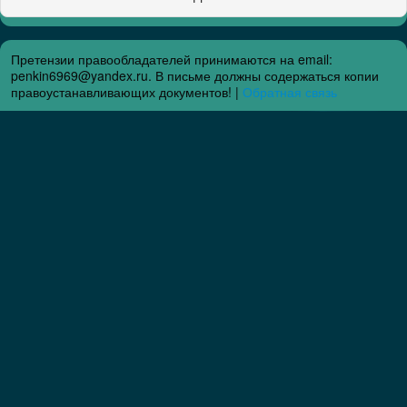
Претензии правообладателей принимаются на email:
penkin6969@yandex.ru. В письме должны содержаться копии
правоустанавливающих документов! |
Обратная связь