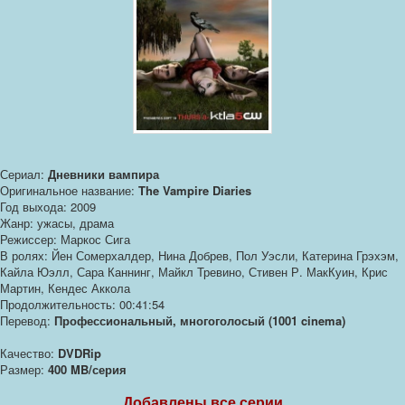
Сериал:
Дневники вампира
Оригинальное название:
The Vampire Diaries
Год выхода: 2009
Жанр: ужасы, драма
Режиссер: Маркос Сига
В ролях: Йен Сомерхалдер, Нина Добрев, Пол Уэсли, Катерина Грэхэм,
Кайла Юэлл, Сара Каннинг, Майкл Тревино, Стивен Р. МакКуин, Крис
Мартин, Кендес Аккола
Продолжительность: 00:41:54
Перевод:
Профессиональный, многоголосый (1001 cinema)
Качество:
DVDRip
Размер:
400 MB/серия
Добавлены все серии