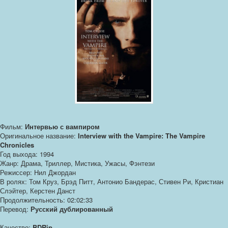
Фильм:
Интервью с вампиром
Оригинальное название:
Interview with the Vampire: The Vampire
Chronicles
Год выхода: 1994
Жанр: Драма, Триллер, Мистика, Ужасы, Фэнтези
Режиссер: Нил Джордан
В ролях: Том Круз, Брэд Питт, Антонио Бандерас, Стивен Ри, Кристиан
Слэйтер, Керстен Данст
Продолжительность: 02:02:33
Перевод:
Русский дублированный
Качество:
BDRip