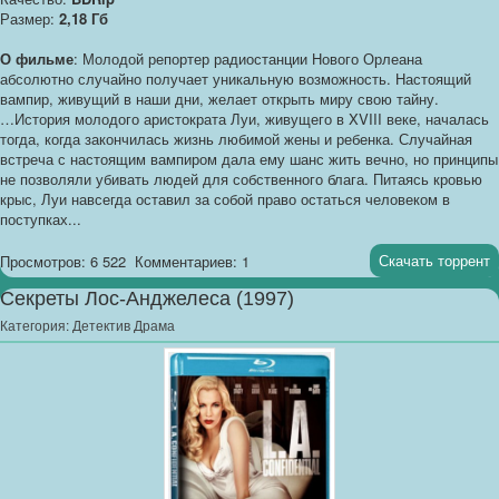
Размер:
2,18 Гб
О фильме
: Молодой репортер радиостанции Нового Орлеана
абсолютно случайно получает уникальную возможность. Настоящий
вампир, живущий в наши дни, желает открыть миру свою тайну.
…История молодого аристократа Луи, живущего в XVIII веке, началась
тогда, когда закончилась жизнь любимой жены и ребенка. Случайная
встреча с настоящим вампиром дала ему шанс жить вечно, но принципы
не позволяли убивать людей для собственного блага. Питаясь кровью
крыс, Луи навсегда оставил за собой право остаться человеком в
поступках...
Скачать торрент
Просмотров: 6 522
Комментариев: 1
Секреты Лос-Анджелеса (1997)
Категория:
Детектив Драма