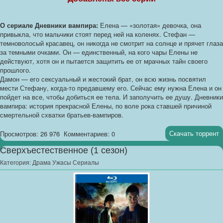
О сериале Дневники вампира:
Елена — «золотая» девочка, она
привыкла, что мальчики стоят перед ней на коленях. Стефан —
темноволосый красавец, он никогда не смотрит на солнце и прячет глаза
за темными очками. Он — единственный, на кого чары Елены не
действуют, хотя он и пытается защитить ее от мрачных тайн своего
прошлого.
Дамон — его сексуальный и жестокий брат, он всю жизнь посвятил
мести Стефану, когда-то предавшему его. Сейчас ему нужна Елена и он
пойдет на все, чтобы добиться ее тела. И заполучить ее душу. Дневники
вампира: история прекрасной Елены, по воле рока ставшей причиной
смертельной схватки братьев-вампиров.
Скачать торрент
Просмотров: 26 976
Комментариев: 0
Сверхъестественное (1 сезон)
Категория:
Драма Ужасы Сериалы