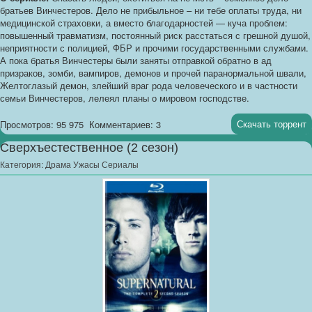
братьев Винчестеров. Дело не прибыльное – ни тебе оплаты труда, ни
медицинской страховки, а вместо благодарностей — куча проблем:
повышенный травматизм, постоянный риск расстаться с грешной душой,
неприятности с полицией, ФБР и прочими государственными службами.
А пока братья Винчестеры были заняты отправкой обратно в ад
призраков, зомби, вампиров, демонов и прочей паранормальной швали,
Желтоглазый демон, злейший враг рода человеческого и в частности
семьи Винчестеров, лелеял планы о мировом господстве.
Скачать торрент
Просмотров: 95 975
Комментариев: 3
Сверхъестественное (2 сезон)
Категория:
Драма Ужасы Сериалы