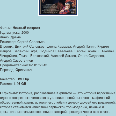
Фильм:
Нежный возраст
Год выпуска: 2000
Жанр: Драма
Режиссер: Сергей Соловьев
В ролях: Дмитрий Соловьев, Елена Камаева, Андрей Панин, Кирилл
Лавров, Валентин Гафт, Людмила Савельева, Сергей Гармаш, Николай
Чиндяйкин, Томаш Бялковский, Алексей Дагаев, Ольга Сидорова,
Андрей Савостьянов
Продолжительность: 01:50:43
Перевод:
Оригинал
Качество:
DVDRip
Размер:
1.46 GB
О фильме
: История, рассказанная в фильме — это история взросления
одного конкретного человека в условиях новой рыночно—мафиозной
общественной жизни, история его любви к дочери друзей его родителей,
которая становится известной парижской топ-моделью, нежные и
трогательные взаимоотношения с которой проходят через всю жизнь