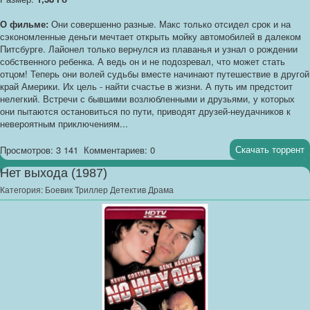
О фильме:
Они совершенно разные. Макс только отсидел срок и на
сэкономленные деньги мечтает открыть мойку автомобилей в далеком
Питсбурге. Лайонел только вернулся из плаванья и узнал о рождении
собственного ребенка. А ведь он и не подозревал, что может стать
отцом! Теперь они волей судьбы вместе начинают путешествие в другой
край Америки. Их цель - найти счастье в жизни. А путь им предстоит
нелегкий. Встречи с бывшими возлюбленными и друзьями, у которых
они пытаются остановиться по пути, приводят друзей-неудачников к
невероятным приключениям...
Скачать торрент
Просмотров: 3 141
Комментариев: 0
Нет выхода (1987)
Категория:
Боевик Триллер Детектив Драма