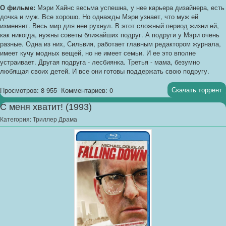
О фильме:
Мэри Хайнс весьма успешна, у нее карьера дизайнера, есть
дочка и муж. Все хорошо. Но однажды Мэри узнает, что муж ей
изменяет. Весь мир для нее рухнул. В этот сложный период жизни ей,
как никогда, нужны советы ближайших подруг. А подруги у Мэри очень
разные. Одна из них, Сильвия, работает главным редактором журнала,
имеет кучу модных вещей, но не имеет семьи. И ее это вполне
устраивает. Другая подруга - лесбиянка. Третья - мама, безумно
любящая своих детей. И все они готовы поддержать свою подругу.
Скачать торрент
Просмотров: 8 955
Комментариев: 0
С меня хватит! (1993)
Категория:
Триллер Драма