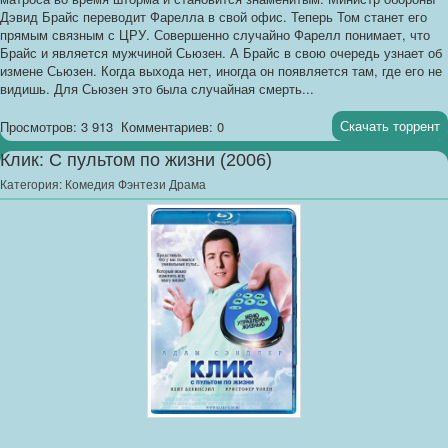
Дэвид Брайс переводит Фарелла в свой офис. Теперь Том станет его
прямым связным с ЦРУ. Совершенно случайно Фарелл понимает, что
Брайс и является мужчиной Сьюзен. А Брайс в свою очередь узнает об
измене Сьюзен. Когда выхода нет, иногда он появляется там, где его не
видишь. Для Сьюзен это была случайная смерть...
Скачать торрент
Просмотров: 3 913
Комментариев: 0
Клик: С пультом по жизни (2006)
Категория:
Комедия Фэнтези Драма