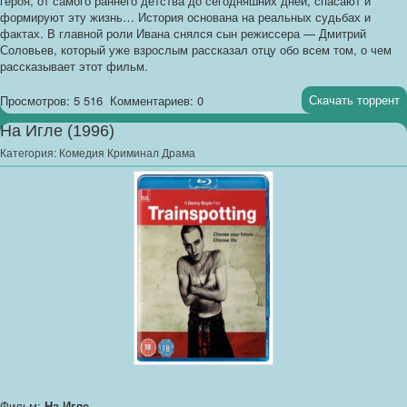
героя, от самого раннего детства до сегодняшних дней, спасают и
формируют эту жизнь… История основана на реальных судьбах и
фактах. В главной роли Ивана снялся сын режиссера — Дмитрий
Соловьев, который уже взрослым рассказал отцу обо всем том, о чем
рассказывает этот фильм.
Скачать торрент
Просмотров: 5 516
Комментариев: 0
На Игле (1996)
Категория:
Комедия Криминал Драма
Фильм:
На Игле