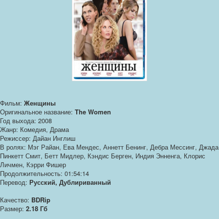
Фильм:
Женщины
Оригинальное название:
The Women
Год выхода: 2008
Жанр: Комедия, Драма
Режиссер: Дайан Инглиш
В ролях: Мэг Райан, Ева Мендес, Аннетт Бенинг, Дебра Мессинг, Джада
Пинкетт Смит, Бетт Мидлер, Кэндис Берген, Индия Энненга, Клорис
Личмен, Кэрри Фишер
Продолжительность: 01:54:14
Перевод:
Русский, Дублириванный
Качество:
BDRip
Размер:
2.18 Гб