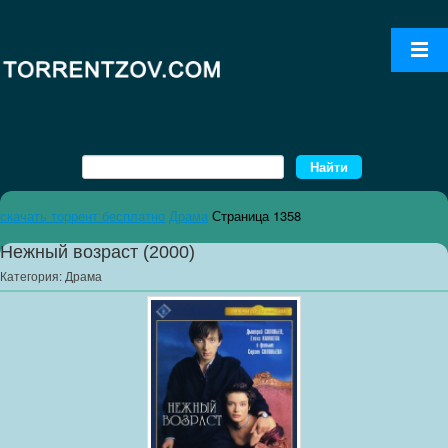
скачать торрент бесплатно
Драма
Страница 1358
Нежный возраст (2000)
Категория:
Драма